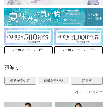
クーポンコードをコピー
クーポンコードをコピー
羽織り
価格が高い順
価格が安い順
新着順
12
件中
1
-
12
件表示