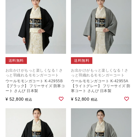
送料無料
送料無料
お出かけがもっと楽しくなる！さ
お出かけがもっと楽しくなる！さ
っと羽織れるモモンガーコート
っと羽織れるモモンガーコート
ウールモモンガコート K-42955B
ウールモモンガコート K-42955A
【ブラック】 フリーサイズ 防寒コ
【ライトグレー】 フリーサイズ 防
ート さんび 日本製
寒コート さんび 日本製
¥
52,800
¥
52,800
税込
税込