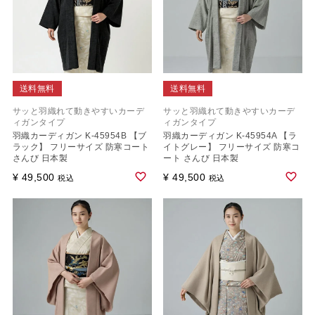
送料無料
送料無料
サッと羽織れて動きやすいカーデ
サッと羽織れて動きやすいカーデ
ィガンタイプ
ィガンタイプ
羽織カーディガン K-45954B 【ブ
羽織カーディガン K-45954A 【ラ
ラック】 フリーサイズ 防寒コート
イトグレー】 フリーサイズ 防寒コ
さんび 日本製
ート さんび 日本製
¥
49,500
¥
49,500
税込
税込