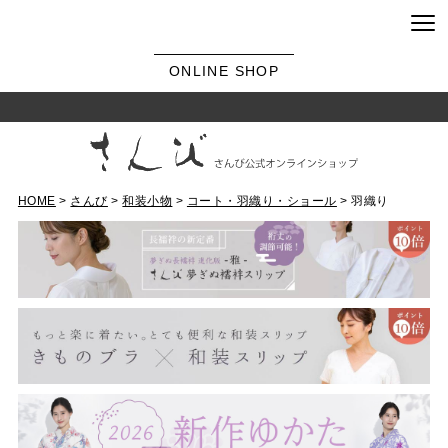
ONLINE SHOP
HOME
さんび
和装小物
コート・羽織り・ショール
羽織り