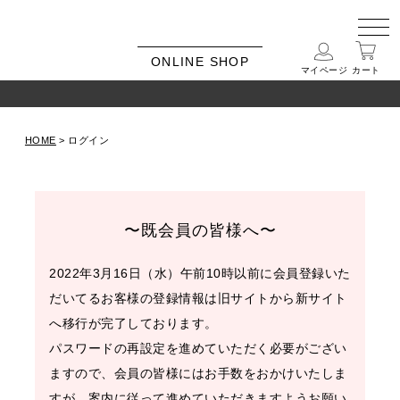
ONLINE SHOP
マイページ
カート
HOME
ログイン
〜既会員の皆様へ〜
2022年3月16日（水）午前10時以前に会員登録いた
だいてるお客様の登録情報は旧サイトから新サイト
へ移行が完了しております。
パスワードの再設定を進めていただく必要がござい
ますので、会員の皆様にはお手数をおかけいたしま
すが、案内に従って進めていただきますようお願い