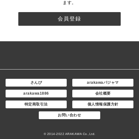
ます。
会員登録
さんび
arakawaパジャマ
arakawa1886
会社概要
特定商取引法
個人情報保護方針
お問い合わせ
© 2014-2022 ARAKAWA Co.,Ltd.