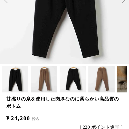
甘撚りの糸を使用した肉厚なのに柔らかい高品質の
ボトム
¥
24,200
税込
[
220
ポイント進呈 ]