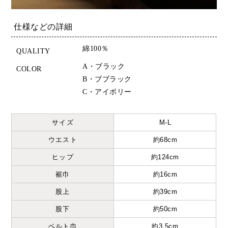
仕様などの詳細
綿100％
QUALITY
A・ブラック
COLOR
B・ブブラック
C・アイボリー
サイズ
M-L
ウエスト
約68cm
ヒップ
約124cm
裾巾
約16cm
股上
約39cm
股下
約50cm
ベルト巾
約3.5cm