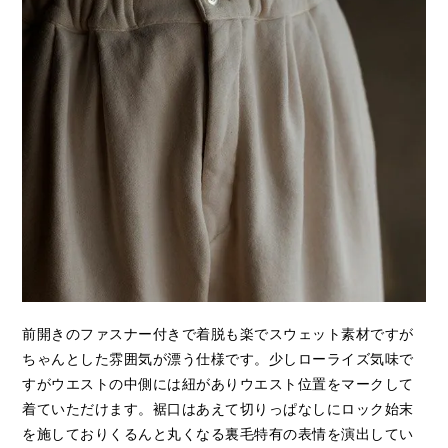
前開きのファスナー付きで着脱も楽でスウェット素材ですが
ちゃんとした雰囲気が漂う仕様です。少しローライズ気味で
すがウエストの中側には紐がありウエスト位置をマークして
着ていただけます。裾口はあえて切りっぱなしにロック始末
を施しておりくるんと丸くなる裏毛特有の表情を演出してい