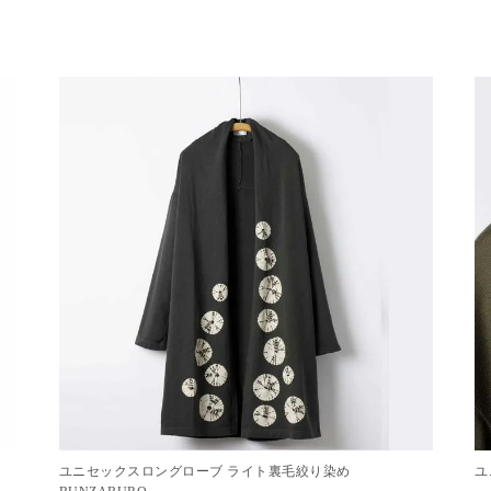
ユニセックスロングローブ ライト裏毛絞り染め
ユ