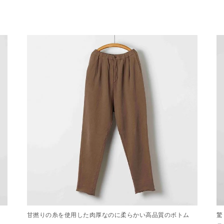
甘撚りの糸を使用した肉厚なのに柔らかい高品質のボトム
驚