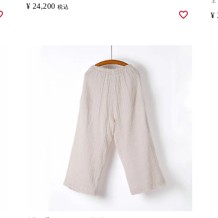
ェ
¥
24,200
税込
¥