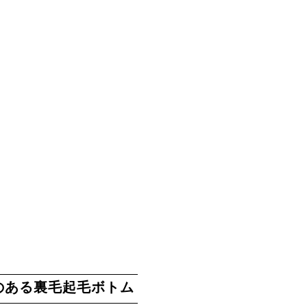
のある裏毛起毛ボトム