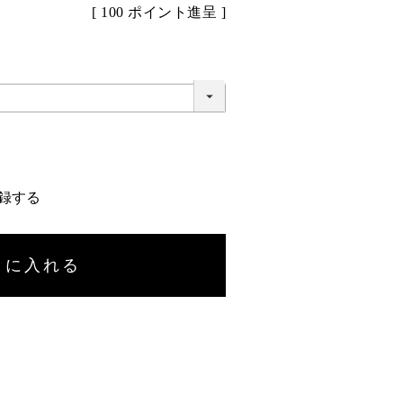
[
100
ポイント進呈 ]
録する
トに入れる