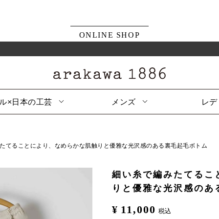
ONLINE SHOP
ル×日本の工芸
メンズ
レデ
たてることにより、なめらかな肌触りと優雅な光沢感のある裏毛起毛ボトム
細い糸で編みたてるこ
りと優雅な光沢感のあ
¥
11,000
税込