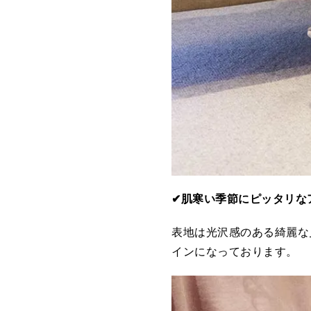
✔肌寒い季節にピッタリな
表地は光沢感のある綺麗な
インになっております。