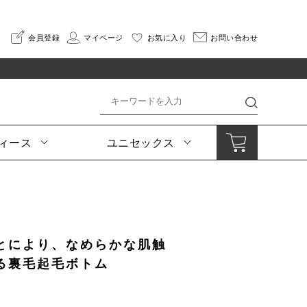
会員登録
マイページ
お気に入り
お問い合わせ
ィース
ユニセックス
とにより、なめらかな肌触
る裏毛起毛ボトム