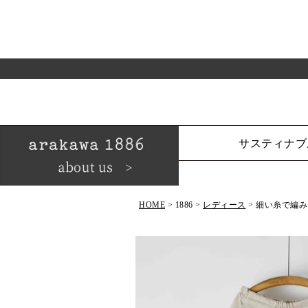
サスティナブ
HOME
1886
レディース
細い糸で編み