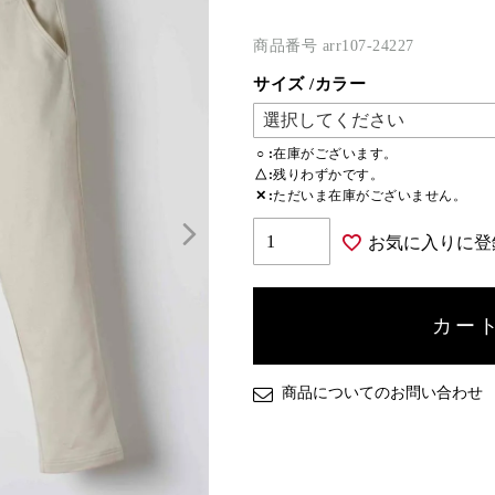
商品番号
arr107-24227
サイズ
カラー
○
在庫がございます。
△
残りわずかです。
✕
ただいま在庫がございません。
お気に入りに登
カー
商品についてのお問い合わせ