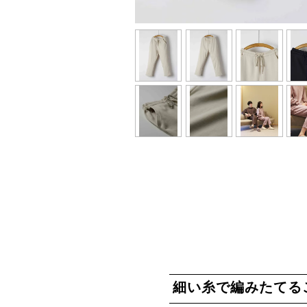
細い糸で編みたてる