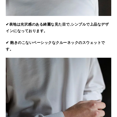
✔表地は光沢感のある綺麗な見た目で,シンプルで上品なデザ
インになっております。
✔ 飽きのこないベーシックなクルーネックのスウェットで
す。