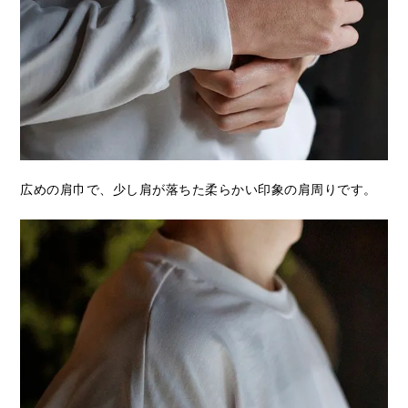
広めの肩巾で、少し肩が落ちた柔らかい印象の肩周りです。