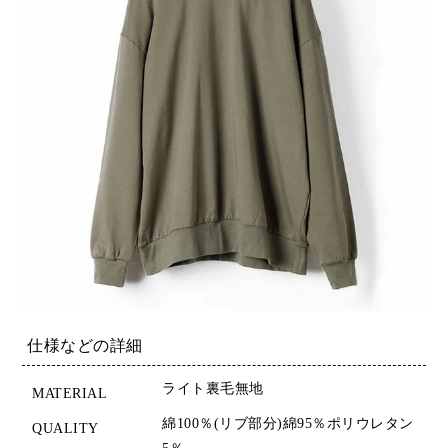
仕様などの詳細
ライト裏毛無地
MATERIAL
綿100％(リブ部分)綿95％ポリウレタン
QUALITY