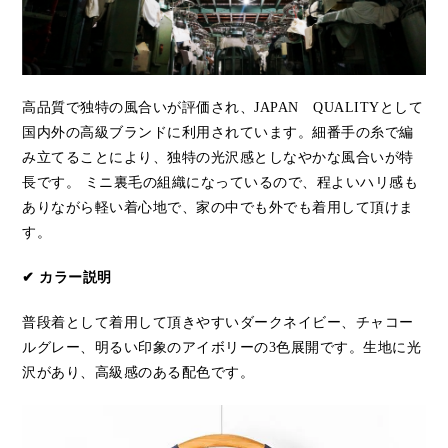
高品質で独特の風合いが評価され、JAPAN QUALITYとして
国内外の高級ブランドに利用されています。細番手の糸で編
み立てることにより、独特の光沢感としなやかな風合いが特
長です。 ミニ裏毛の組織になっているので、程よいハリ感も
ありながら軽い着心地で、家の中でも外でも着用して頂けま
す。
✔ カラー説明
普段着として着用して頂きやすいダークネイビー、チャコー
ルグレー、明るい印象のアイボリーの3色展開です。生地に光
沢があり、高級感のある配色です。