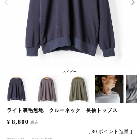
ネイビー
ライト裏毛無地 クルーネック 長袖トップス
¥
8,800
税込
[
80
ポイント進呈 ]