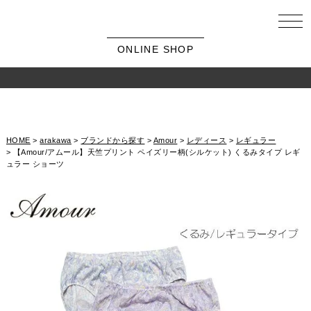
ONLINE SHOP
HOME
arakawa
ブランドから探す
Amour
レディース
レギュラー
【Amour/アムール】天竺プリント ペイズリー柄(シルケット) くるみタイプ レギ
ュラー ショーツ