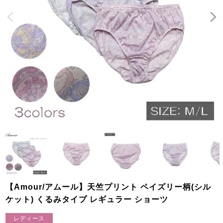
【Amour/アムール】天竺プリント ペイズリー柄(シル
ケット) くるみタイプ レギュラー ショーツ
レディース