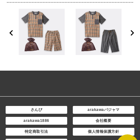
さんび
arakawaパジャマ
arakawa1886
会社概要
特定商取引法
個人情報保護方針