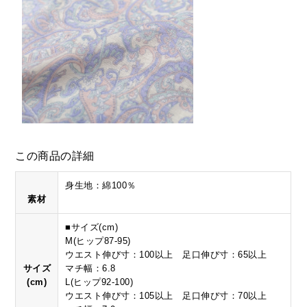
この商品の詳細
身生地：綿100％
素材
■サイズ(cm)
M(ヒップ87-95)
ウエスト伸び寸：100以上 足口伸び寸：65以上
サイズ
マチ幅：6.8
(cm)
L(ヒップ92-100)
ウエスト伸び寸：105以上 足口伸び寸：70以上