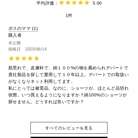
5.00
1
ボスのママ
1
購入者
非公開
投稿日
2025/06/14
肌荒れで、皮膚科で、綿１００%の物を薦められデパートで
貴社製品を探して愛用して１０年以上。デパートでの取扱い
がなくなりネット利用してます。

私にとっては被需品。なのに、ショーツが、ほとんど品切れ
状態。いつ買えるようになりますか？綿100%のショーツが
探せません。どうすれば良いですか？
すべてのレビューを見る