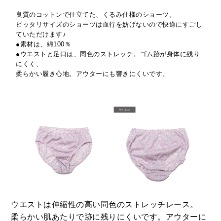
良質のコットンで仕立てた、くるみ仕様のショーツ。
ピッタリサイズのショーツは血行を妨げないので快適にすごし
ていただけます♪
●素材は、綿100％
●ウエストと足口は、同色のストレッチ。ゴム跡が身体に残り
にくく、
柔らかい履き心地。アウターにも響きにくいです。
ウエストは伸縮性の高い同色のストレッチレース。
柔らかい肌あたりで跡に残りにくいです。アウターに