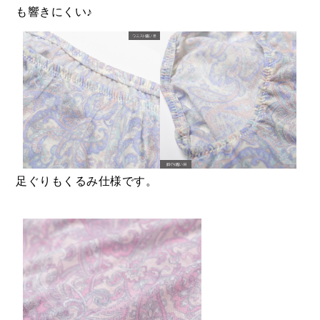
も響きにくい♪
足ぐりもくるみ仕様です。