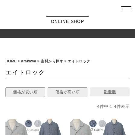
ONLINE SHOP
HOME
arakawa
素材から探す
エイトロック
エイトロック
新着順
価格が安い順
価格が高い順
4
件中
1
-
4
件表示