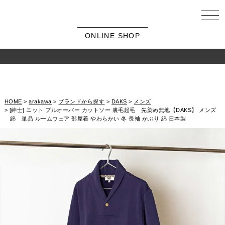
ONLINE SHOP
HOME
arakawa
ブランドから探す
DAKS
メンズ
[紳士] ニット プルオーバー カットソー 裏毛起毛 先染め無地【DAKS】 メンズ
綿 単品 ルームウェア 部屋着 やわらかい 冬 長袖 かぶり 綿 日本製