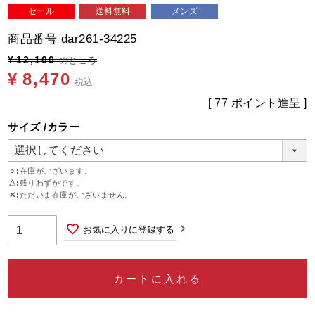
セール
送料無料
メンズ
商品番号
dar261-34225
¥
12,100
のところ
¥
8,470
税込
[
77
ポイント進呈 ]
サイズ
カラー
○
在庫がございます。
△
残りわずかです。
✕
ただいま在庫がございません。
お気に入りに登録する
カートに入れる