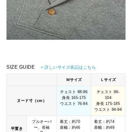
SIZE GUIDE
> 詳しいサイズ表記はこちら
Ｍサイズ
Ｌサイズ
チェスト 88-96
チェスト 96-
身長 165-175
104
ヌード寸（cm）
ウエスト 76-84
身長 175-185
ウエスト 84-94
プルオーバ
着丈：約70
着丈：約74
ー、長袖
肩幅：約46
肩幅：約49
平置き