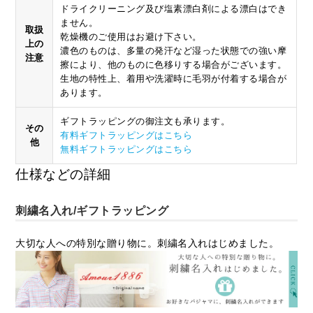
ドライクリーニング及び塩素漂白剤による漂白はでき
ません。
取扱
乾燥機のご使用はお避け下さい。
上の
濃色のものは、多量の発汗など湿った状態での強い摩
注意
擦により、他のものに色移りする場合がございます。
生地の特性上、着用や洗濯時に毛羽が付着する場合が
あります。
ギフトラッピングの御注文も承ります。
その
有料ギフトラッピングはこちら
他
無料ギフトラッピングはこちら
仕様などの詳細
刺繍名入れ/ギフトラッピング
大切な人への特別な贈り物に。刺繍名入れはじめました。