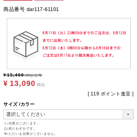
商品番号
dar117-61101
¥
15,400
のところ
¥
13,090
税込
[
119
ポイント進呈 ]
サイズ
カラー
○
在庫がございます。
△
残りわずかです。
✕
ただいま在庫がございません。