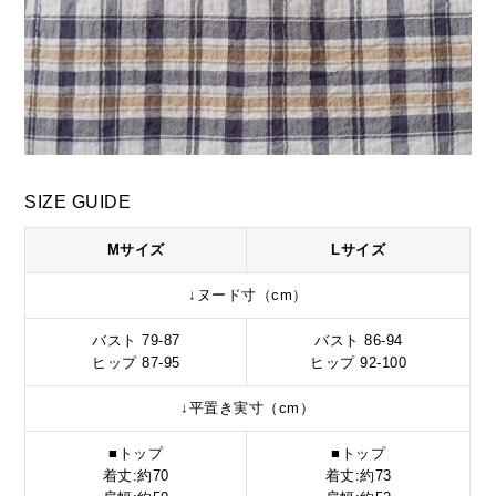
SIZE GUIDE
Mサイズ
Lサイズ
↓ヌード寸（cm）
バスト 79-87
バスト 86-94
ヒップ 87-95
ヒップ 92-100
↓平置き実寸（cm）
■トップ
■トップ
着丈:約70
着丈:約73