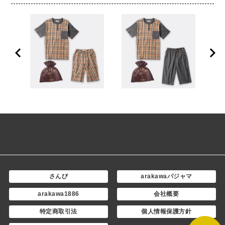
さんび
arakawaパジャマ
arakawa1886
会社概要
特定商取引法
個人情報保護方針