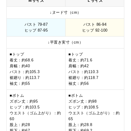
Ｍサイズ
Ｌサイズ
↓ヌード寸（cm）
バスト 79-87
バスト 86-94
ヒップ 87-95
ヒップ 92-100
↓平置き実寸（cm）
■トップ
■トップ
着丈：約68.6
着丈：約71.6
肩幅：約40
肩幅：約42
バスト：約105.3
バスト：約110.3
裾廻り：約113.7
裾廻り：約118.7
袖丈：約55
袖丈：約56
■ボトム
■ボトム
ズボン丈：約95
ズボン丈：約98
ヒップ：約103.5
ヒップ：約108.5
ウエスト（ゴム上がり）：約
ウエスト（ゴム上がり）：約
60
65
股上：約28
股上：約28.8
股下：約67
股下：約69.2