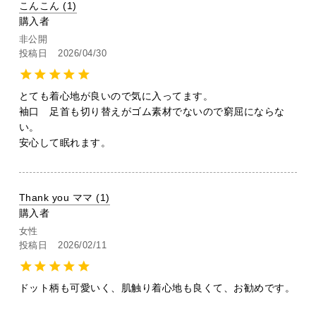
こんこん
1
購入者
非公開
投稿日
2026/04/30
とても着心地が良いので気に入ってます。

袖口　足首も切り替えがゴム素材でないので窮屈にならな
い。

安心して眠れます。
Thank you ママ
1
購入者
女性
投稿日
2026/02/11
ドット柄も可愛いく、肌触り着心地も良くて、お勧めです。