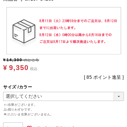
¥
14,300
のところ
¥
9,350
税込
[
85
ポイント進呈 ]
サイズ
カラー
○
在庫がございます。
△
残りわずかです。
✕
ただいま在庫がございません。