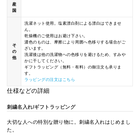
産
国
洗濯ネット使用。塩素漂白剤による漂白はできませ
ん。
乾燥機のご使用はお避け下さい。
濃色のものは、摩擦により周囲へ色移りする場合がご
そ
ざいます。
の
洗濯後は他の洗濯物への色移りを避けるため、すみや
他
かに干してください。
ギフトラッピング（無料・有料）の御注文も承りま
す。
ラッピングの注文はこちら
仕様などの詳細
刺繍名入れ/ギフトラッピング
大切な人への特別な贈り物に。刺繍名入れはじめまし
た。