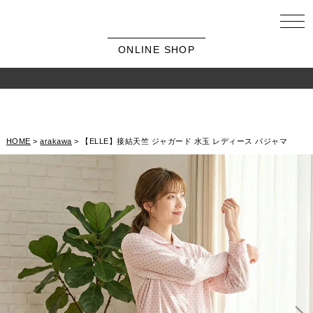
ONLINE SHOP
HOME
arakawa
【ELLE】接結天竺 ジャガード 水玉 レディース パジャマ