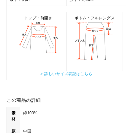
トップ：前開き
ボトム：フルレングス
> 詳しいサイズ表記はこちら
この商品の詳細
素
綿100%
材
原
中国