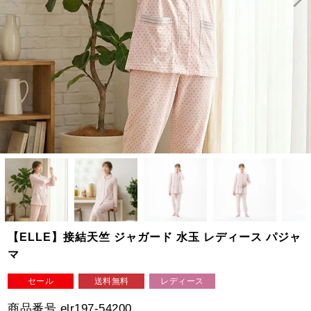
【ELLE】接結天竺 ジャガード 水玉 レディース パジャ
マ
セール
送料無料
レディース
商品番号
elr197-54200