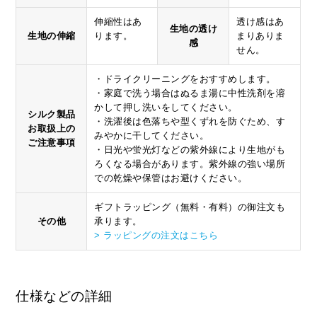
伸縮性はあ
透け感はあ
生地の透け
生地の伸縮
ります。
まりありま
感
せん。
・ドライクリーニングをおすすめします。
・家庭で洗う場合はぬるま湯に中性洗剤を溶
かして押し洗いをしてください。
シルク製品
・洗濯後は色落ちや型くずれを防ぐため、す
お取扱上の
みやかに干してください。
ご注意事項
・日光や蛍光灯などの紫外線により生地がも
ろくなる場合があります。紫外線の強い場所
での乾燥や保管はお避けください。
ギフトラッピング（無料・有料）の御注文も
その他
承ります。
> ラッピングの注文はこちら
仕様などの詳細