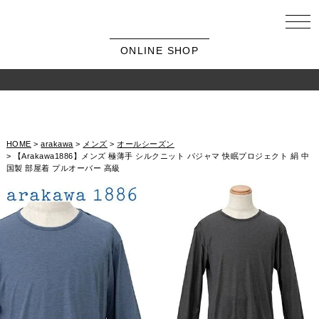
ONLINE SHOP
HOME
arakawa
メンズ
オールシーズン
【Arakawa1886】メンズ 極薄手 シルクニット パジャマ 快眠プロジェクト 絹 中
国製 部屋着 プルオーバー 高級