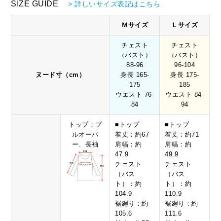
SIZE GUIDE
> 詳しいサイズ表記はこちら
Ｍサイズ
Ｌサイズ
チェスト
チェスト
（バスト）
（バスト）
88-96
96-104
ヌード寸（cm）
身長 165-
身長 175-
175
185
ウエスト 76-
ウエスト 84-
84
94
トップ：プ
■トップ
■トップ
ルオーバ
着丈：約67
着丈：約71
ー、長袖
肩幅：約
肩幅：約
47.9
49.9
チェスト
チェスト
（バス
（バス
ト）：約
ト）：約
104.9
110.9
裾廻り：約
裾廻り：約
105.6
111.6