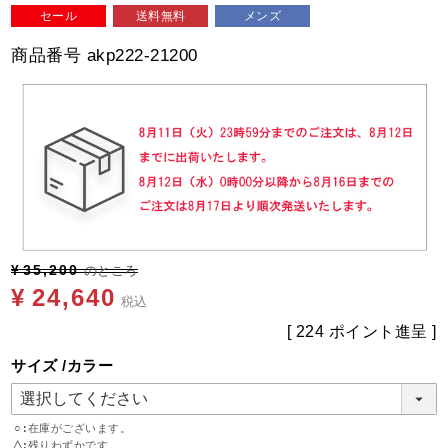
セール
送料無料
メンズ
商品番号
akp222-21200
¥
35,200
のところ
¥
24,640
税込
[
224
ポイント進呈 ]
サイズ
カラー
○
在庫がございます。
△
残りわずかです。