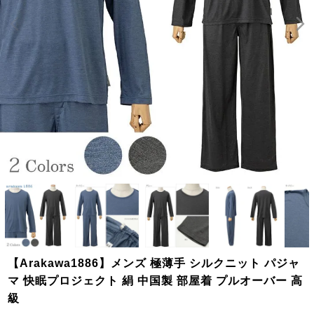
【Arakawa1886】メンズ 極薄手 シルクニット パジャ
マ 快眠プロジェクト 絹 中国製 部屋着 プルオーバー 高
級