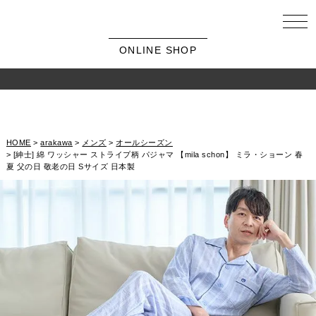
ONLINE SHOP
HOME
arakawa
メンズ
オールシーズン
[紳士] 綿 ワッシャー ストライプ柄 パジャマ 【mila schon】 ミラ・ショーン 春
夏 父の日 敬老の日 Sサイズ 日本製