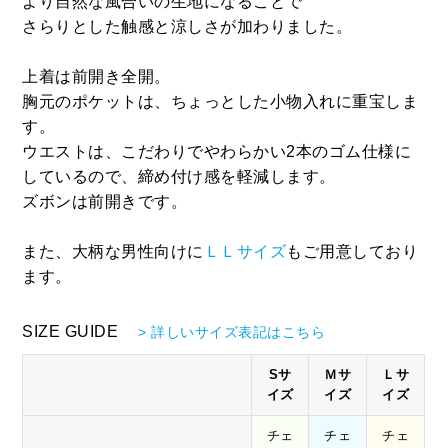
より自然な風合いの生地になることで
さらりとした触感と涼しさが加わりました。
上着は前開き全開。
胸元のポケットは、ちょっとした小物入れに重宝しま
す。
ウエストは、こだわりでやわらかい2本のゴム仕様に
しているので、締め付け感を軽減します。
ズボンは前開きです。
また、大柄な男性向けに
ＬＬサイズ
もご用意しており
ます。
SIZE GUIDE
> 詳しいサイズ表記はこちら
Sサ
Ｍサ
Ｌサ
イズ
イズ
イズ
チェ
チェ
チェ