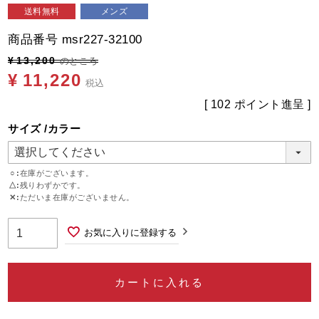
送料無料
メンズ
商品番号
msr227-32100
¥
13,200
のところ
¥
11,220
税込
[
102
ポイント進呈 ]
サイズ
カラー
○
在庫がございます。
△
残りわずかです。
✕
ただいま在庫がございません。
お気に入りに登録する
カートに入れる