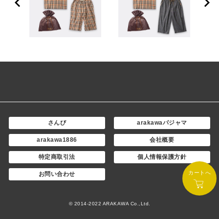
さんび
arakawaパジャマ
arakawa1886
会社概要
特定商取引法
個人情報保護方針
カートへ
お問い合わせ
© 2014-2022 ARAKAWA Co.,Ltd.