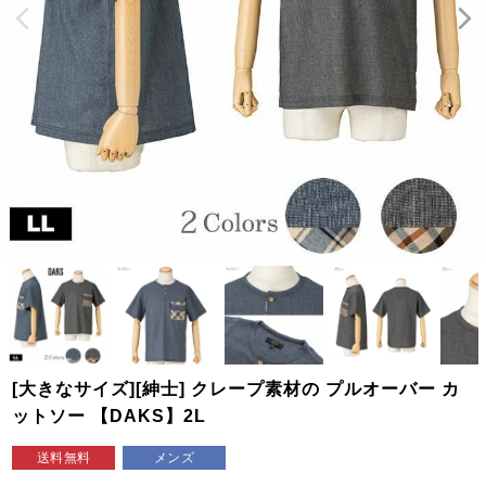
[大きなサイズ][紳士] クレープ素材の プルオーバー カ
ットソー 【DAKS】2L
送料無料
メンズ