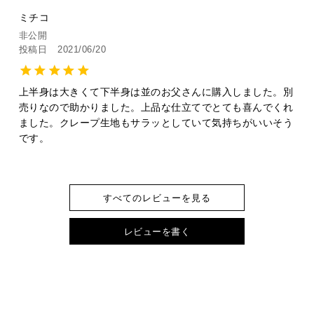
ミチコ
非公開
投稿日
2021/06/20
上半身は大きくて下半身は並のお父さんに購入しました。別
売りなので助かりました。上品な仕立てでとても喜んでくれ
ました。クレープ生地もサラッとしていて気持ちがいいそう
です。
すべてのレビューを見る
レビューを書く