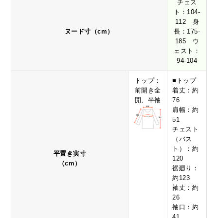
チェス
ト：104-
112 身
ヌード寸（cm）
長：175-
185 ウ
ェスト：
94-104
トップ：
■トップ
前開き全
着丈：約
開、半袖
76
肩幅：約
51
チェスト
（バス
ト）：約
平置き実寸
120
（cm）
裾廻り：
約123
袖丈：約
26
袖口：約
41