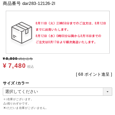
商品番号
dar283-12126-2l
¥
8,800
のところ
¥
7,480
税込
[
68
ポイント進呈 ]
サイズ
カラー
○
在庫がございます。
△
残りわずかです。
✕
ただいま在庫がございません。