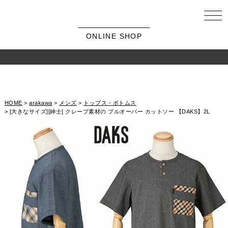
ONLINE SHOP
HOME
arakawa
メンズ
トップス・ボトムス
[大きなサイズ][紳士] クレープ素材の プルオーバー カットソー 【DAKS】2L