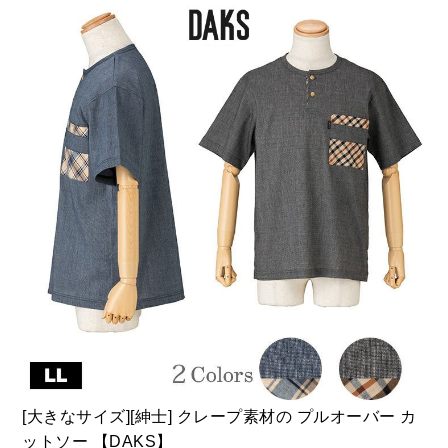
[大きなサイズ][紳士] クレープ素材の プルオーバー カ
ットソー 【DAKS】