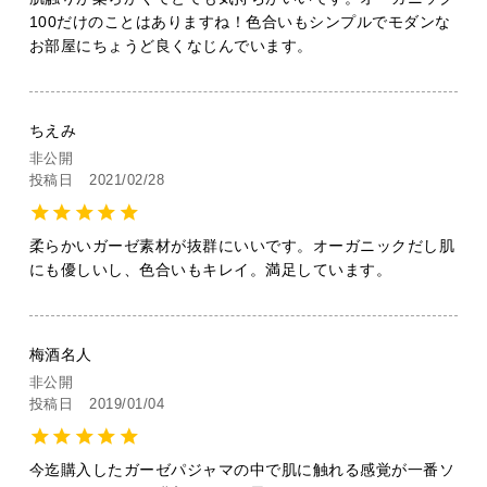
100だけのことはありますね！色合いもシンプルでモダンな
お部屋にちょうど良くなじんでいます。
ちえみ
非公開
投稿日
2021/02/28
柔らかいガーゼ素材が抜群にいいです。オーガニックだし肌
にも優しいし、色合いもキレイ。満足しています。
梅酒名人
非公開
投稿日
2019/01/04
今迄購入したガーゼパジャマの中で肌に触れる感覚が一番ソ