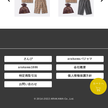
さんび
arakawaパジャマ
arakawa1886
会社概要
特定商取引法
個人情報保護方針
カートへ
お問い合わせ
© 2014-2022 ARAKAWA Co.,Ltd.