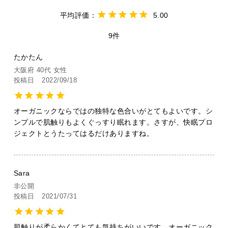
5.00
9
たかたん
大阪府
40代
女性
投稿日
2022/09/18
オーガニックならではの独特な色合いがとてもよいです。シ
ンプルで肌触りもよくぐっすり眠れます。さすが、快眠プロ
ジェクトとうたってはるだけありますね。
Sara
非公開
投稿日
2021/07/31
肌触りが柔らかくてとても気持ちがいいです。オーガニック