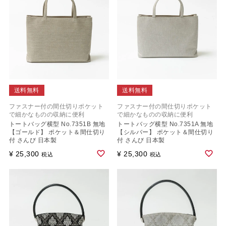
送料無料
送料無料
ファスナー付の間仕切りポケット
ファスナー付の間仕切りポケット
で細かなものの収納に便利
で細かなものの収納に便利
トートバッグ横型 No.7351B 無地
トートバッグ横型 No.7351A 無地
【ゴールド】 ポケット＆間仕切り
【シルバー】 ポケット＆間仕切り
付 さんび 日本製
付 さんび 日本製
¥
25,300
¥
25,300
税込
税込