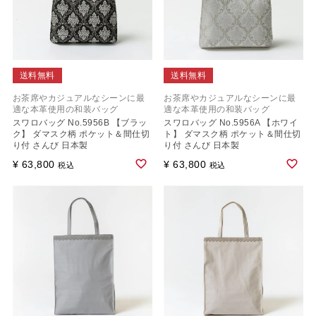
送料無料
送料無料
お茶席やカジュアルなシーンに最
お茶席やカジュアルなシーンに最
適な本革使用の和装バッグ
適な本革使用の和装バッグ
スワロバッグ No.5956B 【ブラッ
スワロバッグ No.5956A 【ホワイ
ク】 ダマスク柄 ポケット＆間仕切
ト】 ダマスク柄 ポケット＆間仕切
り付 さんび 日本製
り付 さんび 日本製
¥
63,800
¥
63,800
税込
税込