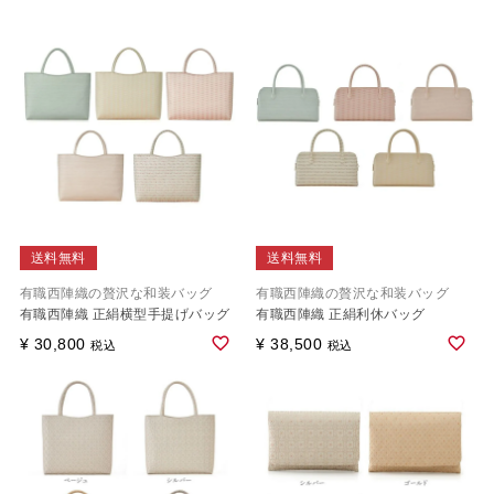
送料無料
送料無料
有職西陣織の贅沢な和装バッグ
有職西陣織の贅沢な和装バッグ
有職西陣織 正絹横型手提げバッグ
有職西陣織 正絹利休バッグ
¥
30,800
¥
38,500
税込
税込