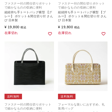
ファスナー付の間仕切りポケット
ファスナー付の間仕切りポケット
で細かなものの収納に便利
で細かなものの収納に便利
組紐持ち手トートバッグ横型 【グ
組紐持ち手トートバッグ横型 【ブ
レー】 ポケット＆間仕切り付 さん
ルー】 ポケット＆間仕切り付 さん
び 日本製
び 日本製
¥
19,800
¥
19,800
税込
税込
在庫切れ
在庫切れ
送料無料
送料無料
ファスナー付の間仕切りポケット
フォーマルな装いにおすすめ、礼
で細かなものの収納に便利
装用バッグ