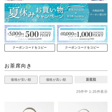
クーポンコードをコピー
クーポンコードをコピー
お茶席向き
新着順
価格が安い順
価格が高い順
25
件中
1
-
25
件表示