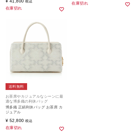
¥
41,800
税込
在庫切れ
在庫切れ
送料無料
お茶席やカジュアルなシーンに最
適な博多織の利休バッグ
博多織 正絹利休バッグ お茶席 カ
ジュアル
¥
52,800
税込
在庫切れ