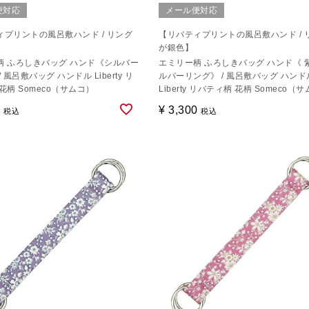
便対応
メール便対応
ィプリントの風呂敷ハンド / リング
【リバティプリントの風呂敷ハンド / 
が銀色】
柄 ふろしきバッグ ハンド《シルバー
エミリー柄 ふろしきバッグ ハンド《 
 風呂敷バッグ ハンドル Liberty リ
ルバーリング》 / 風呂敷バッグ ハンド
花柄 Someco（サムコ）
Liberty リバティ柄 花柄 Someco（
0
¥
3,300
税込
税込