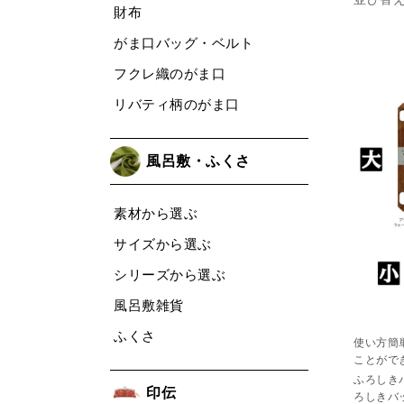
財布
がま口バッグ・ベルト
フクレ織のがま口
リバティ柄のがま口
風呂敷・ふくさ
素材から選ぶ
サイズから選ぶ
シリーズから選ぶ
風呂敷雑貨
ふくさ
使い方簡
ことがで
ふろしき
印伝
ろしきバ