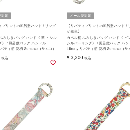
便対応
メール便対応
ィプリントの風呂敷ハンド / リング
【リバティプリントの風呂敷ハンド / 
が銀色】
ふろしきバッグ ハンド《 紫 ・シル
カペル柄 ふろしきバッグ ハンド《 ピ
》 / 風呂敷バッグ ハンドル
シルバーリング》 / 風呂敷バッグ ハン
y リバティ柄 花柄 Someco（サムコ）
Liberty リバティ柄 花柄 Someco（
0
¥
3,300
税込
税込