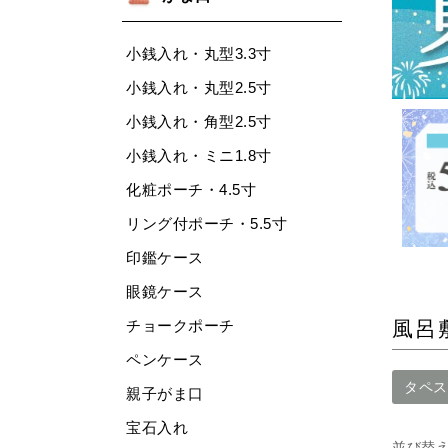
小銭入れ・丸型3.3寸
小銭入れ・丸型2.5寸
小銭入れ・角型2.5寸
小銭入れ・ミニ1.8寸
化粧ポーチ・4.5寸
リング付ポーチ・5.5寸
印鑑ケース
眼鏡ケース
チョークポーチ
風呂
ペンケース
タペス
親子がま口
宝石入れ
並び替