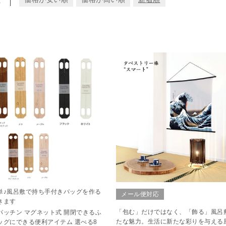
単♪風呂敷で持ち手付きバッグを作る
メール便対応
きます
「包む」だけではなく、「飾る」風呂
パッチン マグネット式 開閉できるふ
たな魅力。生活に新たな彩りを与える
ッグにできる便利アイテム 選べる8