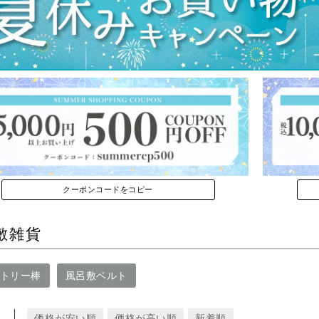
クーポンコードをコピー
敷雑貨
トリー棒
風呂敷ベルト
え
価格が安い順
価格が高い順
新着順