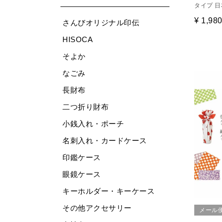
タイプ 
¥
1,98
さんびオリジナル印伝
HISOCA
そよか
なごみ
長財布
二つ折り財布
小銭入れ・ポーチ
名刺入れ・カードケース
印鑑ケース
眼鏡ケース
キーホルダー・キーケース
その他アクセサリー
メール