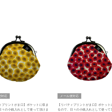
便対応
メール便対応
ィプリントがま口】ポケットに収ま
【リバティプリントがま口】ポケット
日々の小銭入れとして使って頂けま
るので、日々の小銭入れとして使って