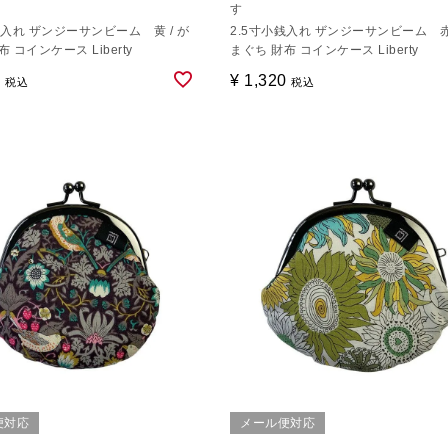
す
銭入れ ザンジーサンビーム 黄 / が
2.5寸小銭入れ ザンジーサンビーム 赤 
 コインケース Liberty
まぐち 財布 コインケース Liberty
0
¥
1,320
税込
税込
便対応
メール便対応