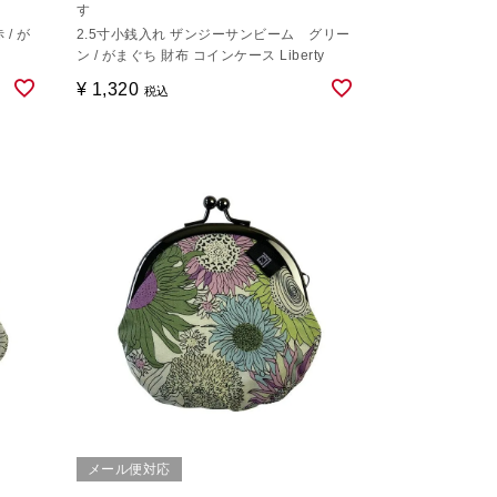
す
/ が
2.5寸小銭入れ ザンジーサンビーム グリー
ン / がまぐち 財布 コインケース Liberty
¥
1,320
税込
メール便対応