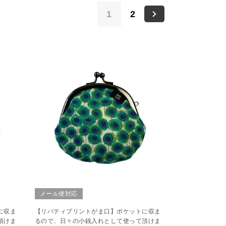
1
2
メール便対応
に収ま
【リバティプリントがま口】ポケットに収ま
頂けま
るので、日々の小銭入れとして使って頂けま