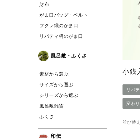
財布
がま口バッグ・ベルト
フクレ織のがま口
リバティ柄のがま口
風呂敷・ふくさ
小銭
素材から選ぶ
サイズから選ぶ
リバテ
シリーズから選ぶ
変わり
風呂敷雑貨
ふくさ
並び替
印伝