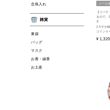
メール
念珠入れ
【リバテ
るので、
雑貨
す
2.5寸小
コインケース
東袋
¥
1,32
バッグ
マスク
お香・線香
お土産