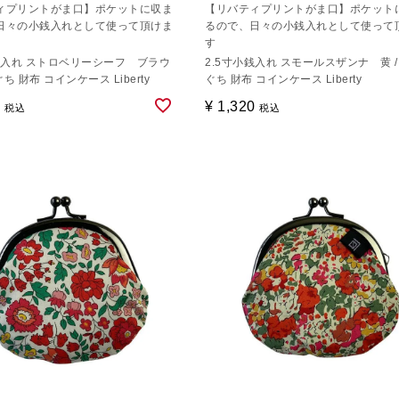
ィプリントがま口】ポケットに収ま
【リバティプリントがま口】ポケット
日々の小銭入れとして使って頂けま
るので、日々の小銭入れとして使って
す
小銭入れ ストロベリーシーフ ブラウ
2.5寸小銭入れ スモールスザンナ 黄 /
ぐち 財布 コインケース Liberty
ぐち 財布 コインケース Liberty
0
¥
1,320
税込
税込