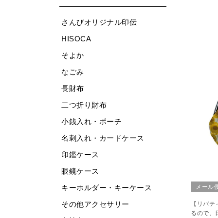
さんびオリジナル印伝
HISOCA
そよか
なごみ
長財布
二つ折り財布
小銭入れ・ポーチ
名刺入れ・カードケース
印鑑ケース
眼鏡ケース
メール
キーホルダー・キーケース
その他アクセサリー
【リバテ
るので、