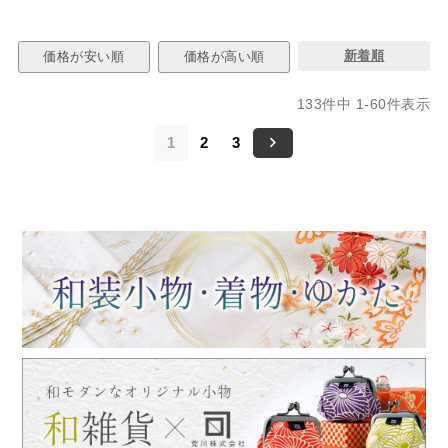
新着順
価格が安い順
価格が高い順
133
件中
1
-
60
件表示
1
2
3