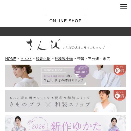
ONLINE SHOP
HOME
さんび
和装小物
純和装小物
帯留・三分紐・末広