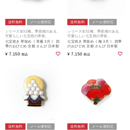
送料無料
メール便対応
送料無料
メール便対応
シリーズ全52種。季節感のある、
シリーズ全52種。季節感のある、
可愛らしい七宝焼の帯留。
可愛らしい七宝焼の帯留。
七宝焼き 帯留め《 草履 3月 》 四
七宝焼き 帯留め《 梅 3月 》 四季
季のおびどめ 京都 さんび 日本製
のおびどめ 京都 さんび 日本製
¥
7,150
¥
7,150
税込
税込
送料無料
メール便対応
送料無料
メール便対応