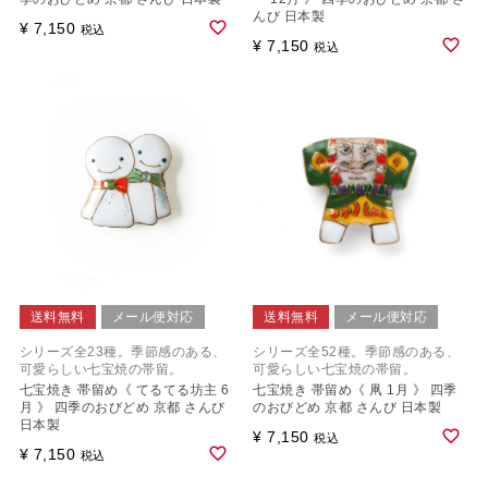
んび 日本製
¥
7,150
税込
¥
7,150
税込
送料無料
メール便対応
送料無料
メール便対応
シリーズ全23種。季節感のある、
シリーズ全52種。季節感のある、
可愛らしい七宝焼の帯留。
可愛らしい七宝焼の帯留。
七宝焼き 帯留め《 てるてる坊主 6
七宝焼き 帯留め《 凧 1月 》 四季
月 》 四季のおびどめ 京都 さんび
のおびどめ 京都 さんび 日本製
日本製
¥
7,150
税込
¥
7,150
税込