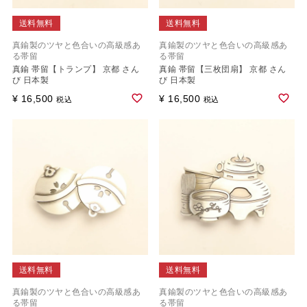
送料無料
送料無料
真鍮製のツヤと色合いの高級感あ
真鍮製のツヤと色合いの高級感あ
る帯留
る帯留
真鍮 帯留【トランプ】 京都 さん
真鍮 帯留【三枚団扇】 京都 さん
び 日本製
び 日本製
¥
16,500
¥
16,500
税込
税込
送料無料
送料無料
真鍮製のツヤと色合いの高級感あ
真鍮製のツヤと色合いの高級感あ
る帯留
る帯留