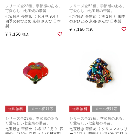
シリーズ全23種。季節感のある、
シリーズ全52種。季節感のある、
可愛らしい七宝焼の帯留。
可愛らしい七宝焼の帯留。
七宝焼き 帯留め《 お月見 9月 》
七宝焼き 帯留め《 椿 2月 》 四季
四季のおびどめ 京都 さんび 日本
のおびどめ 京都 さんび 日本製
製
¥
7,150
税込
¥
7,150
税込
送料無料
メール便対応
送料無料
メール便対応
シリーズ全23種。季節感のある、
シリーズ全23種。季節感のある、
可愛らしい七宝焼の帯留。
可愛らしい七宝焼の帯留。
七宝焼き 帯留め《 椿 12-1月 》 四
七宝焼き 帯留め《 クリスマスツリ
季のおびどめ 京都 さんび 日本製
ー 12月 》 四季のおびどめ 京都 さ