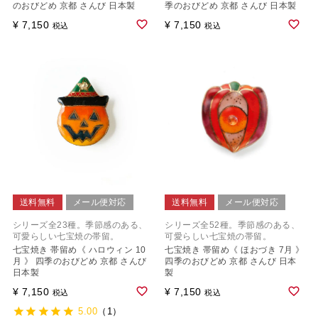
のおびどめ 京都 さんび 日本製
季のおびどめ 京都 さんび 日本製
¥
7,150
¥
7,150
税込
税込
送料無料
メール便対応
送料無料
メール便対応
シリーズ全23種。季節感のある、
シリーズ全52種。季節感のある、
可愛らしい七宝焼の帯留。
可愛らしい七宝焼の帯留。
七宝焼き 帯留め《 ハロウィン 10
七宝焼き 帯留め《 ほおづき 7月 》
月 》 四季のおびどめ 京都 さんび
四季のおびどめ 京都 さんび 日本
日本製
製
¥
7,150
¥
7,150
税込
税込
5.00
（1）