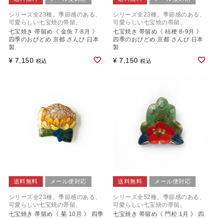
シリーズ全23種。季節感のある、
シリーズ全23種。季節感のある、
可愛らしい七宝焼の帯留。
可愛らしい七宝焼の帯留。
七宝焼き 帯留め《 金魚 7-8月 》
七宝焼き 帯留め《 桔梗 8-9月 》
四季のおびどめ 京都 さんび 日本
四季のおびどめ 京都 さんび 日本
製
製
¥
7,150
¥
7,150
税込
税込
送料無料
メール便対応
送料無料
メール便対応
シリーズ全23種。季節感のある、
シリーズ全52種。季節感のある、
可愛らしい七宝焼の帯留。
可愛らしい七宝焼の帯留。
七宝焼き 帯留め《 菊 10月 》 四季
七宝焼き 帯留め《 門松 1月 》 四