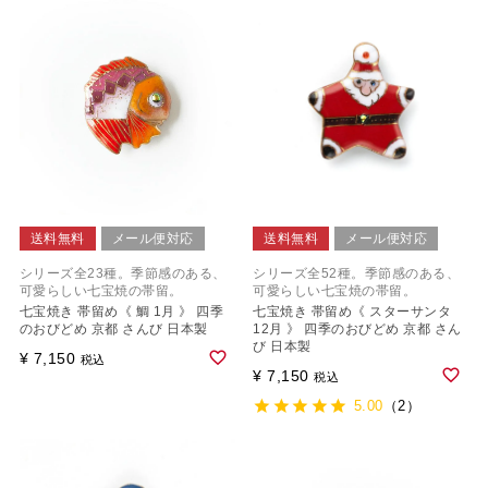
送料無料
メール便対応
送料無料
メール便対応
シリーズ全23種。季節感のある、
シリーズ全52種。季節感のある、
可愛らしい七宝焼の帯留。
可愛らしい七宝焼の帯留。
七宝焼き 帯留め《 鯛 1月 》 四季
七宝焼き 帯留め《 スターサンタ
のおびどめ 京都 さんび 日本製
12月 》 四季のおびどめ 京都 さん
び 日本製
¥
7,150
税込
¥
7,150
税込
5.00
（2）