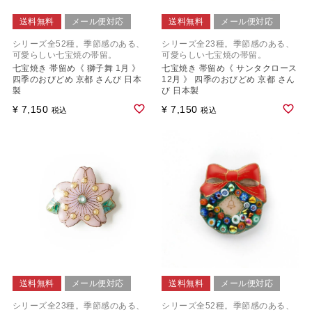
送料無料
メール便対応
送料無料
メール便対応
シリーズ全52種。季節感のある、
シリーズ全23種。季節感のある、
可愛らしい七宝焼の帯留。
可愛らしい七宝焼の帯留。
七宝焼き 帯留め《 獅子舞 1月 》
七宝焼き 帯留め《 サンタクロース
四季のおびどめ 京都 さんび 日本
12月 》 四季のおびどめ 京都 さん
製
び 日本製
¥
7,150
¥
7,150
税込
税込
送料無料
メール便対応
送料無料
メール便対応
シリーズ全23種。季節感のある、
シリーズ全52種。季節感のある、