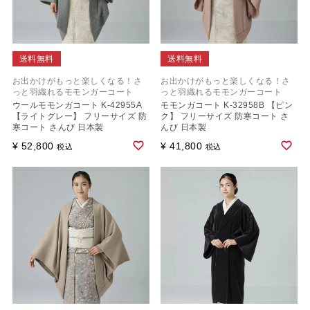
送料無料
送料無料
お出かけがもっと楽しくなる！さ
お出かけがもっと楽しくなる！さ
っと羽織れるモモンガーコート
っと羽織れるモモンガーコート
ウールモモンガコート K-42955A
モモンガコート K-32958B 【ピン
【ライトグレー】 フリーサイズ 防
ク】 フリーサイズ 防寒コート さ
寒コート さんび 日本製
んび 日本製
¥
52,800
¥
41,800
税込
税込