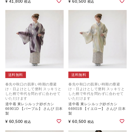
¥
41,800
¥
60,500
税込
税込
送料無料
送料無料
春先や秋口の肌寒い時期の塵避
春先や秋口の肌寒い時期の塵避
け・日よけとして便利 スッキリと
け・日よけとして便利 スッキリと
した柄で年代を問わずに合わせて
した柄で年代を問わずに合わせて
いただけます
いただけます
道中着 東レシルック紗ボカシ
道中着 東レシルック紗ボカシ
66901D 【パープル】 さんび 日本
66901B 【イエロー】 さんび 日本
製
製
¥
60,500
¥
60,500
税込
税込