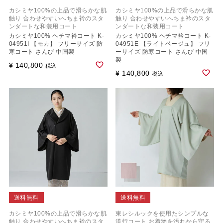
カシミヤ100%の上品で滑らかな肌
カシミヤ100%の上品で滑らかな肌
触り 合わせやすいへちま衿のスタ
触り 合わせやすいへちま衿のスタ
ンダートな和装用コート
ンダートな和装用コート
カシミヤ100% ヘチマ衿コート K-
カシミヤ100% ヘチマ衿コート K-
04951I 【モカ】 フリーサイズ 防
04951E 【ライトベージュ】 フリ
寒コート さんび 中国製
ーサイズ 防寒コート さんび 中国
製
¥
140,800
税込
¥
140,800
税込
送料無料
送料無料
カシミヤ100%の上品で滑らかな肌
東レシルックを使用たシンプルな
触り 合わせやすいへちま衿のスタ
道行コート お着物を汚れから守る