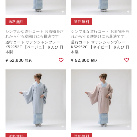
送料無料
送料無料
シンプルな道行コート お着物を汚
シンプルな道行コート お着物を汚
れから守る塵除けにも最適です
れから守る塵除けにも最適です
道行コート サテンシャンブレー
道行コート サテンシャンブレー
K52952E 【ベージュ】 さんび 日
K52952C 【ネイビー】 さんび 日
本製
本製
¥
52,800
¥
52,800
税込
税込
送料無料
送料無料