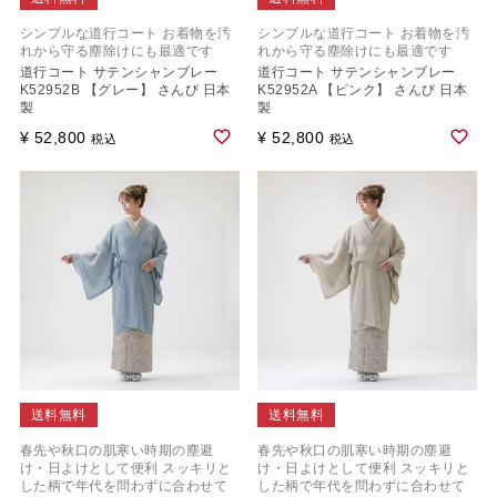
シンプルな道行コート お着物を汚
シンプルな道行コート お着物を汚
れから守る塵除けにも最適です
れから守る塵除けにも最適です
道行コート サテンシャンブレー
道行コート サテンシャンブレー
K52952B 【グレー】 さんび 日本
K52952A 【ピンク】 さんび 日本
製
製
¥
52,800
¥
52,800
税込
税込
送料無料
送料無料
春先や秋口の肌寒い時期の塵避
春先や秋口の肌寒い時期の塵避
け・日よけとして便利 スッキリと
け・日よけとして便利 スッキリと
した柄で年代を問わずに合わせて
した柄で年代を問わずに合わせて