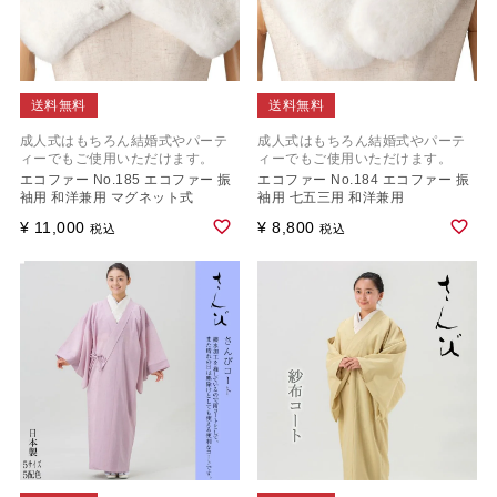
送料無料
送料無料
成人式はもちろん結婚式やパーテ
成人式はもちろん結婚式やパーテ
ィーでもご使用いただけます。
ィーでもご使用いただけます。
エコファー No.185 エコファー 振
エコファー No.184 エコファー 振
袖用 和洋兼用 マグネット式
袖用 七五三用 和洋兼用
¥
11,000
¥
8,800
税込
税込