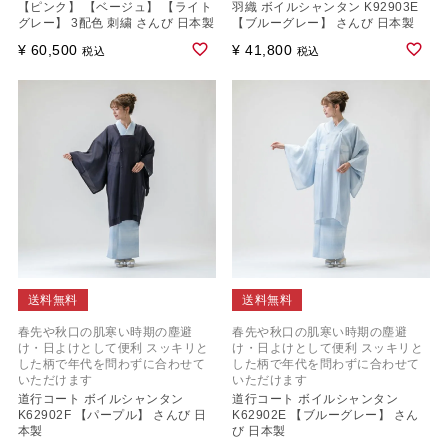
【ピンク】 【ベージュ】 【ライト
羽織 ボイルシャンタン K92903E
グレー】 3配色 刺繍 さんび 日本製
【ブルーグレー】 さんび 日本製
¥
60,500
¥
41,800
税込
税込
送料無料
送料無料
春先や秋口の肌寒い時期の塵避
春先や秋口の肌寒い時期の塵避
け・日よけとして便利 スッキリと
け・日よけとして便利 スッキリと
した柄で年代を問わずに合わせて
した柄で年代を問わずに合わせて
いただけます
いただけます
道行コート ボイルシャンタン
道行コート ボイルシャンタン
K62902F 【パープル】 さんび 日
K62902E 【ブルーグレー】 さん
本製
び 日本製