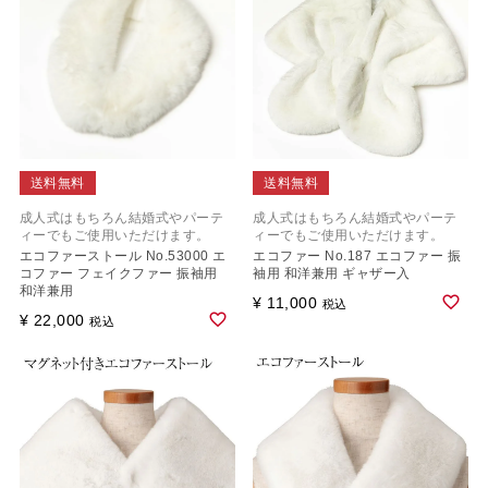
送料無料
送料無料
成人式はもちろん結婚式やパーテ
成人式はもちろん結婚式やパーテ
ィーでもご使用いただけます。
ィーでもご使用いただけます。
エコファーストール No.53000 エ
エコファー No.187 エコファー 振
コファー フェイクファー 振袖用
袖用 和洋兼用 ギャザー入
和洋兼用
¥
11,000
税込
¥
22,000
税込