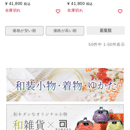
¥
41,800
¥
41,800
税込
税込
在庫切れ
在庫切れ
新着順
価格が安い順
価格が高い順
50
件中
1
-
50
件表示