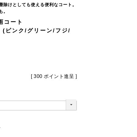
塵除けとしても使える便利なコート。
も。
雨コート
L2) (ピンク/グリーン/フジ/
)
[
300
ポイント進呈 ]
。