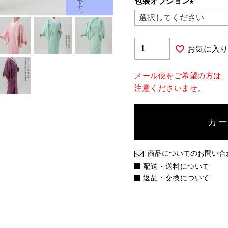
包装オプション
(必
須)
お気に入り
メール便をご希望の方は
注意くださいませ。
カ
商品についてのお問い合
配送・送料について
返品・交換について