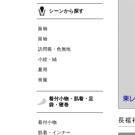
シーンから探す
振袖
留袖
訪問着・色無地
小紋・紬
夏用
喪服
着付小物・肌着・足
袋・寝巻
長襦
着付小物
肌着・インナー