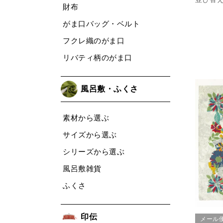
財布
がま口バッグ・ベルト
フクレ織のがま口
リバティ柄のがま口
風呂敷・ふくさ
素材から選ぶ
サイズから選ぶ
シリーズから選ぶ
風呂敷雑貨
ふくさ
印伝
メール