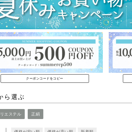
クーポンコードをコピー
から選ぶ
リエステル
正絹
え
価格が安い順
価格が高い順
新着順