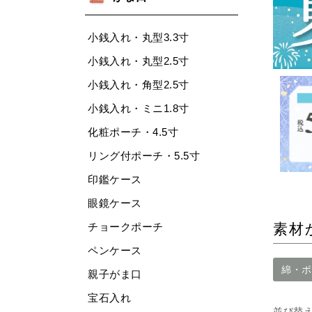
小銭入れ・丸型3.3寸
小銭入れ・丸型2.5寸
小銭入れ・角型2.5寸
小銭入れ・ミニ1.8寸
化粧ポーチ・4.5寸
リング付ポーチ・5.5寸
印鑑ケース
眼鏡ケース
チョークポーチ
素材
ペンケース
綿・ポ
親子がま口
宝石入れ
並び替