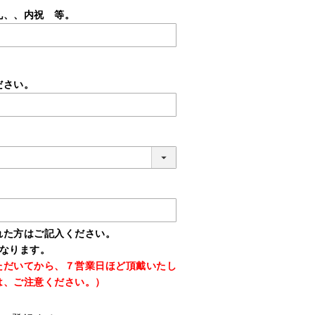
礼、、内祝 等。
ださい。
れた方はご記入ください。
となります。
ただいてから、７営業日ほど頂戴いたし
は、ご注意ください。）