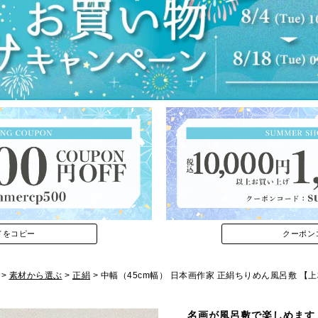
ドをコピー
クーポン
素材から選ぶ
正絹
中幅（45cm幅） 日本画作家 正絹ちりめん風呂敷 【
名画が風呂敷で楽しめます