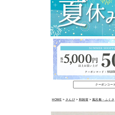
クーポンコー
HOME
さんび
和雑貨
風呂敷・ふくさ