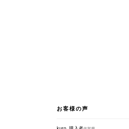
kuro
購入者
佐賀県