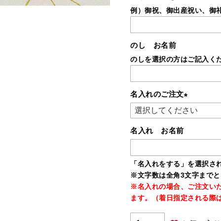
例）御祝、御出産祝い、御
のし お名前
のしを選択の方はご記入く
名入れのご注文
(必
須)
名入れ お名前
「名入れをする」を選択さ
※文字数は全角3文字まで
※名入れの場合、ご注文い
ます。（着日指定される際