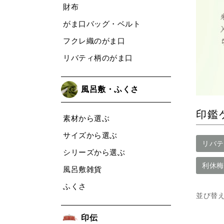
財布
がま口バッグ・ベルト
フクレ織のがま口
リバティ柄のがま口
風呂敷・ふくさ
印鑑
素材から選ぶ
サイズから選ぶ
リバテ
シリーズから選ぶ
利休梅
風呂敷雑貨
ふくさ
並び替
印伝