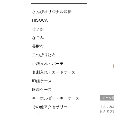
さんびオリジナル印伝
HISOCA
そよか
なごみ
長財布
二つ折り財布
小銭入れ・ポーチ
名刺入れ・カードケース
印鑑ケース
眼鏡ケース
メール
キーホルダー・キーケース
その他アクセサリー
【ふくれ
付きでプ