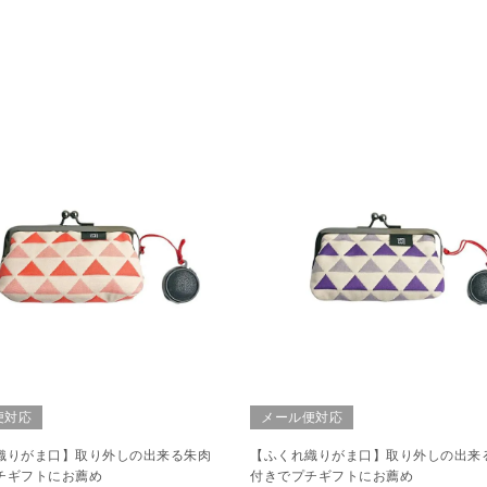
便対応
メール便対応
織りがま口】取り外しの出来る朱肉
【ふくれ織りがま口】取り外しの出来
チギフトにお薦め
付きでプチギフトにお薦め