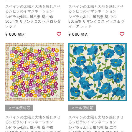
スペインの太陽と大地を感じさせ
スペインの太陽と大地を感じさせ
るシビラのイマジネーション
るシビラのイマジネーション
シビラ sybilla 風呂敷 綿 中巾
シビラ sybilla 風呂敷 綿 中巾
50cm巾 サザンクロス ヘネロシダ
50cm巾 サザンクロス ベソス＆ヴ
レッド
ィーダ レッド
¥
880
¥
880
税込
税込
メール便対応
メール便対応
スペインの太陽と大地を感じさせ
スペインの太陽と大地を感じさせ
るシビラのイマジネーション
るシビラのイマジネーション
シビラ sybilla 風呂敷 綿 中巾
シビラ sybilla 風呂敷 綿 二巾