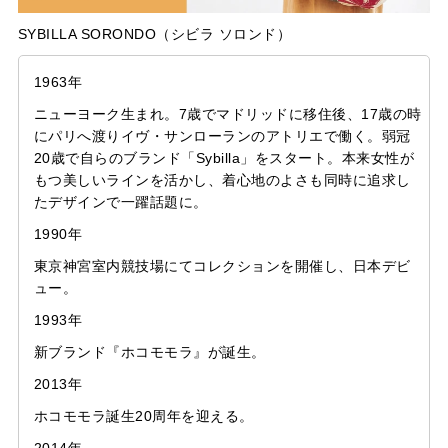
SYBILLA SORONDO（シビラ ソロンド）
1963年
ニューヨーク生まれ。7歳でマドリッドに移住後、17歳の時
にパリへ渡りイヴ・サンローランのアトリエで働く。弱冠
20歳で自らのブランド「Sybilla」をスタート。本来女性が
もつ美しいラインを活かし、着心地のよさも同時に追求し
たデザインで一躍話題に。
1990年
東京神宮室内競技場にてコレクションを開催し、日本デビ
ュー。
1993年
新ブランド『ホコモモラ』が誕生。
2013年
ホコモモラ誕生20周年を迎える。
2014年