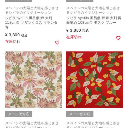
スペインの太陽と大地を感じさせ
スペインの太陽と大地を感じさせ
るシビラのイマジネーション
るシビラのイマジネーション
シビラ sybilla 風呂敷 綿 大判
シビラ sybilla 風呂敷 綿麻 大判 両
118cm巾 サザンクロス マランタ
面染め 108cm巾 モスク ブルー
青
¥
3,850
税込
¥
3,300
税込
在庫切れ
在庫切れ
メール便対応
メール便対応
スペインの太陽と大地を感じさせ
スペインの太陽と大地を感じさせ
るシビラのイマジネーション
るシビラのイマジネーション