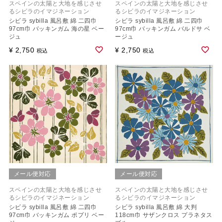
スペインの太陽と大地を感じさせ
スペインの太陽と大地を感じさせ
るシビラのイマジネーション
るシビラのイマジネーション
シビラ sybilla 風呂敷 綿 二四巾
シビラ sybilla 風呂敷 綿 二四巾
97cm巾 バッキンガム 海の星 ベー
97cm巾 バッキンガム バルドサ ベ
ジュ
ージュ
¥
2,750
¥
2,750
税込
税込
メール便対応
メール便対応
スペインの太陽と大地を感じさせ
スペインの太陽と大地を感じさせ
るシビラのイマジネーション
るシビラのイマジネーション
シビラ sybilla 風呂敷 綿 二四巾
シビラ sybilla 風呂敷 綿 大判
97cm巾 バッキンガム ポプリ ベー
118cm巾 サザンクロス プラネタス