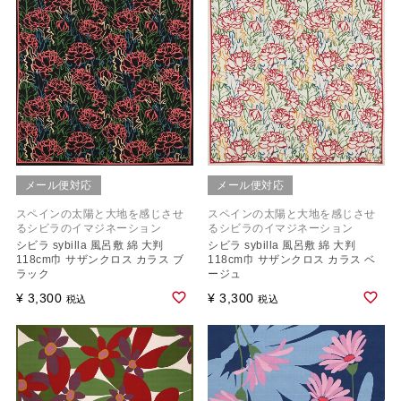
メール便対応
メール便対応
スペインの太陽と大地を感じさせ
スペインの太陽と大地を感じさせ
るシビラのイマジネーション
るシビラのイマジネーション
シビラ sybilla 風呂敷 綿 大判
シビラ sybilla 風呂敷 綿 大判
118cm巾 サザンクロス カラス ブ
118cm巾 サザンクロス カラス ベ
ラック
ージュ
¥
3,300
¥
3,300
税込
税込