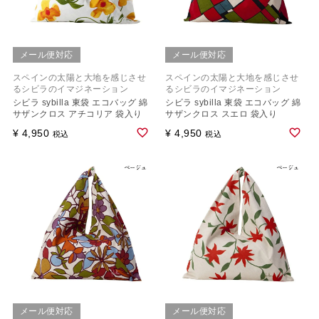
メール便対応
メール便対応
スペインの太陽と大地を感じさせ
スペインの太陽と大地を感じさせ
るシビラのイマジネーション
るシビラのイマジネーション
シビラ sybilla 東袋 エコバッグ 綿
シビラ sybilla 東袋 エコバッグ 綿
サザンクロス アチコリア 袋入り
サザンクロス スエロ 袋入り
¥
4,950
¥
4,950
税込
税込
メール便対応
メール便対応