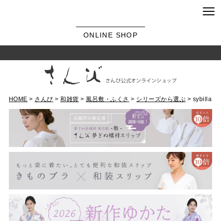
ONLINE SHOP
HOME
さんび
和雑貨
風呂敷・ふくさ
シリーズから選ぶ
sybilla