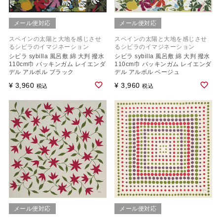
メール便対応
メール便対応
スペインの太陽と大地を感じさせ
スペインの太陽と大地を感じさせ
るシビラのイマジネーション
るシビラのイマジネーション
シビラ sybilla 風呂敷 綿 大判 撥水
シビラ sybilla 風呂敷 綿 大判 撥水
110cm巾 バッキンガム レイエンダ
110cm巾 バッキンガム レイエンダ
デル アルボル ブラック
デル アルボル ベージュ
¥
3,960
¥
3,960
税込
税込
メール便対応
メール便対応