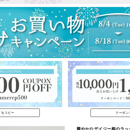
ドをコピー
クーポン
華やかなデイジー柄のラッ