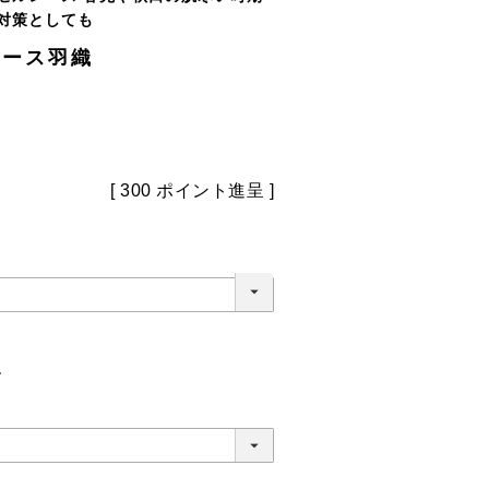
対策としても
レース羽織
[
300
ポイント進呈 ]
。