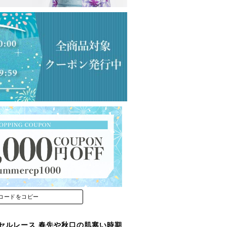
コードをコピー
セルレース 春先や秋口の肌寒い時期