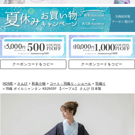
クーポンコードをコピー
クーポンコードをコピー
HOME
さんび
和装小物
コート・羽織り・ショール
羽織り
羽織 ボイルシャンタン K92903F 【パープル】 さんび 日本製