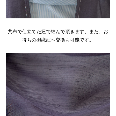
共布で仕立てた紐で結んで頂きます。また、お
持ちの羽織紐へ交換も可能です。