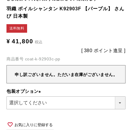
羽織 ボイルシャンタン K92903F 【パープル】 さん
び 日本製
送料無料
¥
41,800
税込
[
380
ポイント進呈 ]
商品番号
coat-k-92903c-pp
申し訳ございません。ただいま在庫がございません。
包装オプション
(必
須)
お気に入りに登録する