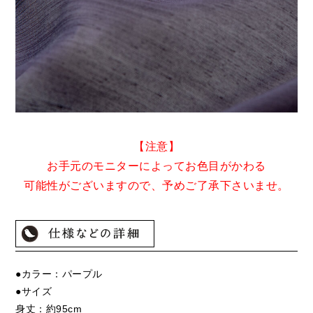
【注意】
お手元のモニターによってお色目がかわる
可能性がございますので、予めご了承下さいませ。
●カラー：パープル
●サイズ
身丈：約95cm