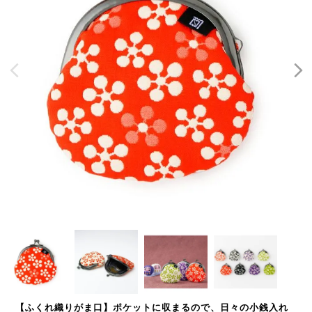
【ふくれ織りがま口】ポケットに収まるので、日々の小銭入れ