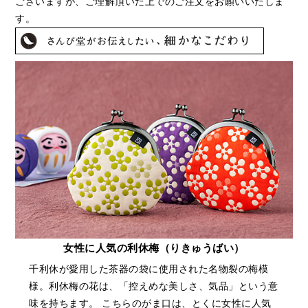
ございますが、ご理解頂いた上でのご注文をお願いいたしま
す。
女性に人気の利休梅（りきゅうばい）
千利休が愛用した茶器の袋に使用された名物裂の梅模
様。利休梅の花は、「控えめな美しさ、気品」という意
味を持ちます。 こちらのがま口は、とくに女性に人気