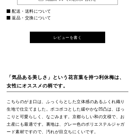
配送・送料について
返品・交換について
レビューを書く
「気品ある美しさ」という花言葉を持つ利休梅は、
女性にオススメの柄です。
こちらのがま口は、ふっくらとした立体感のあるふくれ織り
生地で仕立てました。ポコポコとした緩やかな凹凸は、ほっ
こりと可愛らしく、なごみます。京都らしい和の文様で、お
土産にも最適です。裏地は、グレー色のポリエステルジャガ
ード素材ですので、汚れが目立ちにくいです。