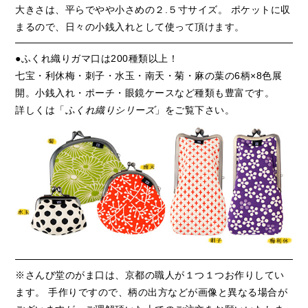
大きさは、平らでやや小さめの２.５寸サイズ。 ポケットに収
まるので、日々の小銭入れとして使って頂けます。
●ふくれ織りガマ口は200種類以上！
七宝・利休梅・刺子・水玉・南天・菊・麻の葉の6柄×8色展
開。小銭入れ・ポーチ・眼鏡ケースなど種類も豊富です。
詳しくは「
ふくれ織りシリーズ
」をご覧下さい。
※さんび堂のがま口は、京都の職人が１つ１つお作りしてい
ます。 手作りですので、柄の出方などが画像と異なる場合が