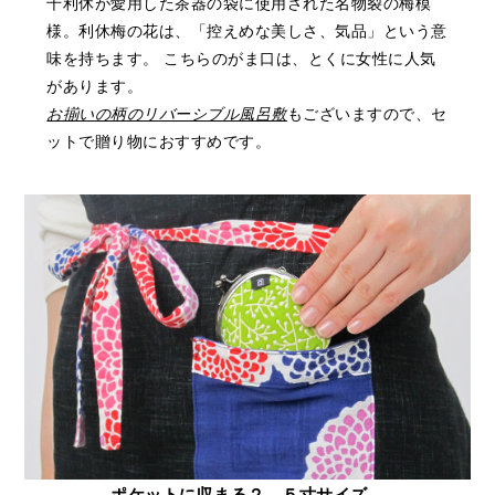
千利休が愛用した茶器の袋に使用された名物裂の梅模
様。利休梅の花は、「控えめな美しさ、気品」という意
味を持ちます。 こちらのがま口は、とくに女性に人気
があります。
お揃いの柄のリバーシブル風呂敷
もございますので、セ
ットで贈り物におすすめです。
ポケットに収まる２．５寸サイズ。