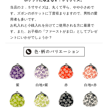
当店の２．５寸サイズは、丸くて平ら、やや小さめで
す。ズボンのポケットに丁度収まりますので、男性の愛
用者も多いです。
お札入れと小銭入れを分けてご使用される方に最適で
す。また、お子様の『ファーストがま口』としてプレゼ
ントにいかがでしょうか？
紫
白地×紫
赤
白地×赤