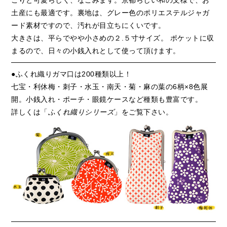
土産にも最適です。裏地は、グレー色のポリエステルジャガ
ード素材ですので、汚れが目立ちにくいです。
大きさは、平らでやや小さめの２.５寸サイズ。 ポケットに収
まるので、日々の小銭入れとして使って頂けます。
●ふくれ織りガマ口は200種類以上！
七宝・利休梅・刺子・水玉・南天・菊・麻の葉の6柄×8色展
開。小銭入れ・ポーチ・眼鏡ケースなど種類も豊富です。
詳しくは「
ふくれ織りシリーズ
」をご覧下さい。