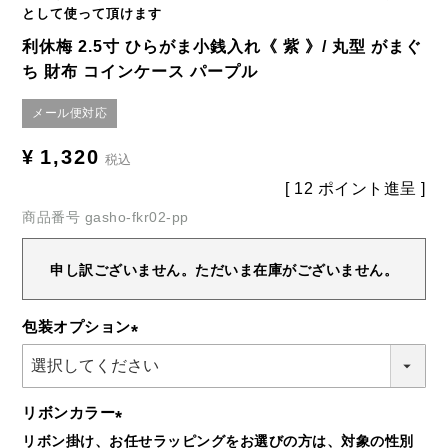
として使って頂けます
利休梅 2.5寸 ひらがま小銭入れ《 紫 》/ 丸型 がまぐ
ち 財布 コインケース パープル
メール便対応
¥
1,320
税込
[
12
ポイント進呈 ]
商品番号
gasho-fkr02-pp
申し訳ございません。ただいま在庫がございません。
包装オプション
(必
須)
リボンカラー
リボン掛け、お任せラッピングをお選びの方は、対象の性別
(必