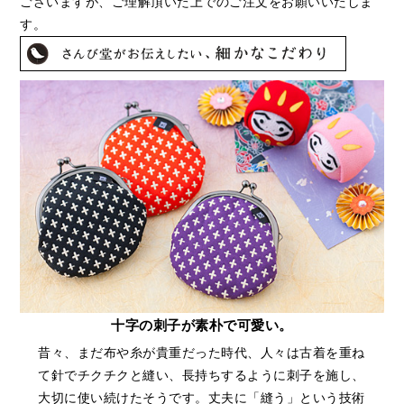
ございますが、ご理解頂いた上でのご注文をお願いいたしま
す。
十字の刺子が素朴で可愛い。
昔々、まだ布や糸が貴重だった時代、人々は古着を重ね
て針でチクチクと縫い、長持ちするように刺子を施し、
大切に使い続けたそうです。丈夫に「縫う」という技術