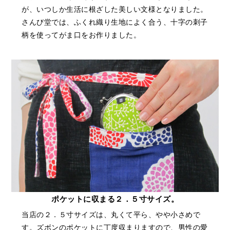
が、いつしか生活に根ざした美しい文様となりました。
さんび堂では、ふくれ織り生地によく合う、十字の刺子
柄を使ってがま口をお作りました。
ポケットに収まる２．５寸サイズ。
当店の２．５寸サイズは、丸くて平ら、やや小さめで
す。ズボンのポケットに丁度収まりますので、男性の愛