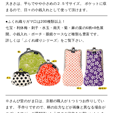
大きさは、平らでやや小さめの２.５寸サイズ。 ポケットに収
まるので、日々の小銭入れとして使って頂けます。
●ふくれ織りガマ口は200種類以上！
七宝・利休梅・刺子・水玉・南天・菊・麻の葉の6柄×8色展
開。小銭入れ・ポーチ・眼鏡ケースなど種類も豊富です。
詳しくは「
ふくれ織りシリーズ
」をご覧下さい。
※さんび堂のがま口は、京都の職人が１つ１つお作りしてい
ます。 手作りですので、柄の出方などが画像と異なる場合が