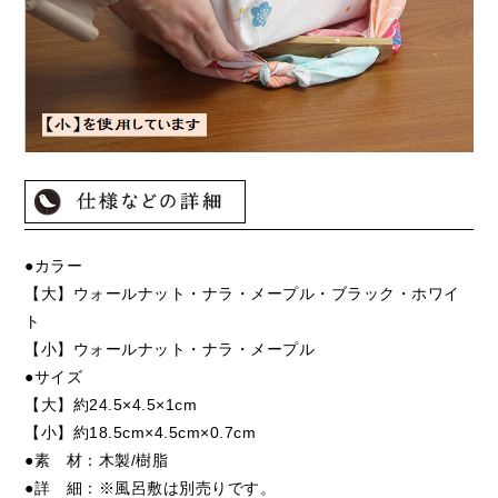
●カラー
【大】ウォールナット・ナラ・メープル・ブラック・ホワイ
ト
【小】ウォールナット・ナラ・メープル
●サイズ
【大】約24.5×4.5×1cm
【小】約18.5cm×4.5cm×0.7cm
●素 材：木製/樹脂
●詳 細：※風呂敷は別売りです。