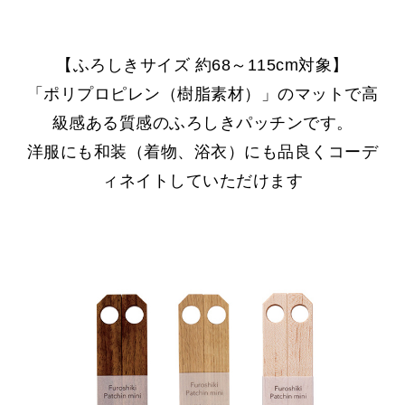
【ふろしきサイズ 約68～115cm対象】
「ポリプロピレン（樹脂素材）」のマットで高
級感ある質感の
ふろしきパッチンです。
洋服にも和装（着物、浴衣）にも品良くコーデ
ィネイトしていただけます