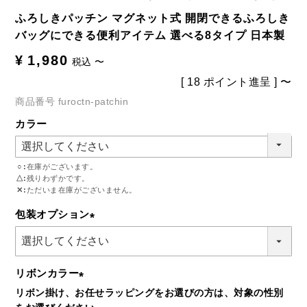
ふろしきパッチン マグネット式 開閉できるふろしき
バッグにできる便利アイテム 選べる8タイプ 日本製
¥
1,980
税込
〜
[
18
ポイント進呈 ]
〜
商品番号
furoctn-patchin
カラー
○
在庫がございます。
△
残りわずかです。
✕
ただいま在庫がございません。
包装オプション
(必
須)
リボンカラー
リボン掛け、お任せラッピングをお選びの方は、対象の性別
(必