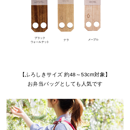
【ふろしきサイズ 約48～53cm対象】
お弁当バッグとしても人気です