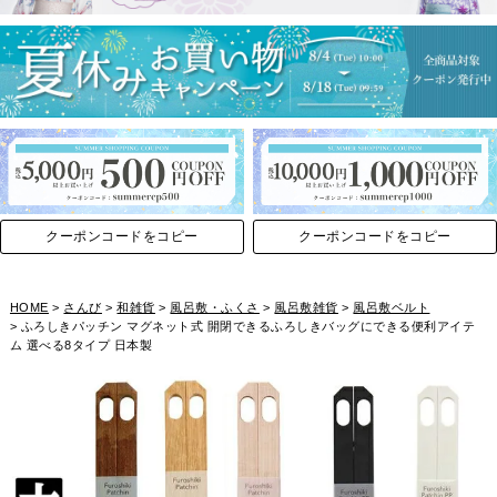
クーポンコードをコピー
クーポンコードをコピー
HOME
さんび
和雑貨
風呂敷・ふくさ
風呂敷雑貨
風呂敷ベルト
ふろしきパッチン マグネット式 開閉できるふろしきバッグにできる便利アイテ
ム 選べる8タイプ 日本製