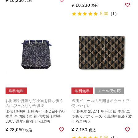
¥
10,230
税込
¥
10,230
税込
5.00
（1）
送料無料
送料無料
メール便対応
お財布や携帯など小物を持ち歩く
透明ビニールの見開きポケットで
のにぴったりな合切袋
使いやすい
印伝 印傳屋 上原勇七 (INDEN-YA)
【印傳屋 2527】甲州印伝 本革 二
本革 合切袋 ( 巾着 信玄袋 ) 型番
つ折りパスケース《 黒地×白漆 / 波
3005 紺地×白漆 とんぼ柄
うろこ柄 》
¥
28,050
¥
7,150
税込
税込