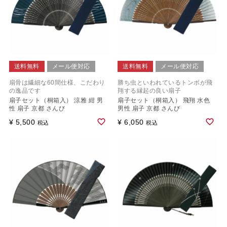
送料無料
メール便対応
送料無料
メール便対応
扇骨は繊細な60間仕様、こだわり
勝ち虫といわれているトンボが飛
の逸品です
翔する縁起の良い扇子
扇子セット（桐箱入） 涼雅 紺 男
扇子セット（桐箱入） 飛翔 水色
性 扇子 京都 さんび
男性 扇子 京都 さんび
¥
5,500
¥
6,050
税込
税込