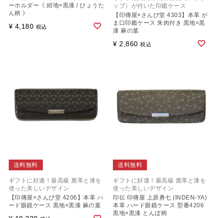
ーホルダー《 紺地×黒漆 / ひょうた
ップ）が付いた印鑑ケース
ん柄 》
【印傳屋×さんび堂 4303】本革 が
ま口印鑑ケース 朱肉付き 黒地×黒
¥
4,180
税込
漆 麻の葉
¥
2,860
税込
送料無料
送料無料
ギフトに好適！最高級 鹿革と漆を
ギフトに好適！最高級 鹿革と漆を
使った美しいデザイン
使った美しいデザイン
【印傳屋×さんび堂 4206】本革 ハ
印伝 印傳屋 上原勇七 (INDEN-YA)
ード眼鏡ケース 黒地×黒漆 麻の葉
本革 ハード眼鏡ケース 型番4206
黒地×黒漆 とんぼ柄