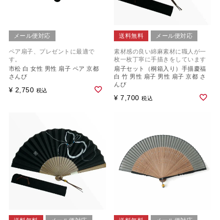
メール便対応
送料無料
メール便対応
ペア扇子、プレゼントに最適で
素材感の良い綿麻素材に職人が一
す。
枚一枚丁寧に手描きをしています
市松 白 女性 男性 扇子 ペア 京都
扇子セット（桐箱入り）手描慶福
さんび
白 竹 男性 扇子 男性 扇子 京都 さ
んび
¥
2,750
税込
¥
7,700
税込