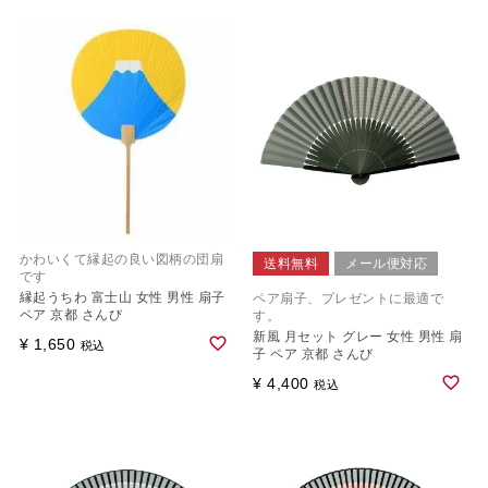
かわいくて縁起の良い図柄の団扇
送料無料
メール便対応
です
縁起うちわ 富士山 女性 男性 扇子
ペア扇子、プレゼントに最適で
ペア 京都 さんび
す。
新風 月セット グレー 女性 男性 扇
¥
1,650
税込
子 ペア 京都 さんび
¥
4,400
税込