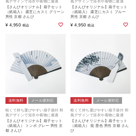
風デザインで浴衣や着物に最適
風デザインで浴衣や着物に最適
【さんびオリジナル】扇子セット
【さんびオリジナル】扇子セット
（紙箱入） 露芝にカスミ グリーン
（紙箱入） 露芝にカスミ ブルー
男性 京都 さんび
男性 京都 さんび
¥
4,950
¥
4,950
税込
税込
送料無料
メール便対応
送料無料
メール便対応
軽くて持ち運びやすい扇子袋付 和
軽くて持ち運びやすい扇子袋付 和
風デザインで浴衣や着物に最適
風デザインで浴衣や着物に最適
【さんびオリジナル】扇子セット
【さんびオリジナル】扇子セット
（紙箱入） トンボ グレー 男性 京
（紙箱入） 龍 墨色 男性 京都 さん
都 さんび
び