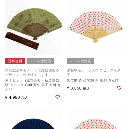
送料無料
メール便対応
メール便対応
鳥獣戯画をモチーフに躍動感ある
縁起物モチーフのユニセックス扇
デザインに仕上げています
子
扇子セット（紙箱入り）新楽獣戯
めで鯛 赤 めで鯛 赤 京都 さんび
画 ベージュ Golf 男性 扇子 京都 さ
¥
3,850
税込
んび
¥
4,950
税込