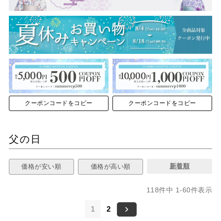
クーポンコードをコピー
クーポンコードをコピー
父の日
新着順
価格が安い順
価格が高い順
118
件中
1
-
60
件表示
1
2