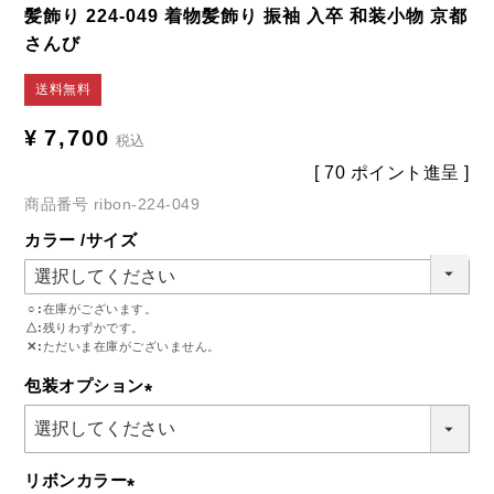
髪飾り 224-049 着物髪飾り 振袖 入卒 和装小物 京都
さんび
送料無料
¥
7,700
税込
[
70
ポイント進呈 ]
商品番号
ribon-224-049
カラー
サイズ
○
在庫がございます。
△
残りわずかです。
✕
ただいま在庫がございません。
包装オプション
(必
須)
リボンカラー