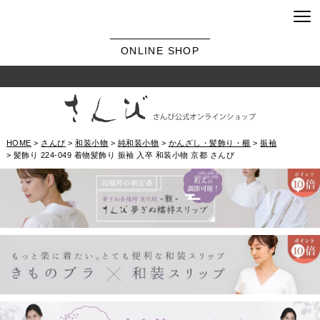
ONLINE SHOP
HOME
さんび
和装小物
純和装小物
かんざし・髪飾り・櫛
振袖
髪飾り 224-049 着物髪飾り 振袖 入卒 和装小物 京都 さんび