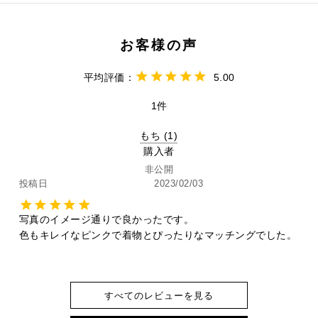
5.00
1
もち
1
購入者
非公開
投稿日
2023/02/03
写真のイメージ通りで良かったです。

色もキレイなピンクで着物とぴったりなマッチングでした。
すべてのレビューを見る