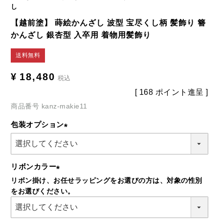
し
【越前塗】 蒔絵かんざし 波型 宝尽くし柄 髪飾り 簪
かんざし 銀杏型 入卒用 着物用髪飾り
送料無料
¥
18,480
税込
[
168
ポイント進呈 ]
商品番号
kanz-makie11
包装オプション
(必
須)
リボンカラー
リボン掛け、お任せラッピングをお選びの方は、対象の性別
(必
をお選びください。
須)