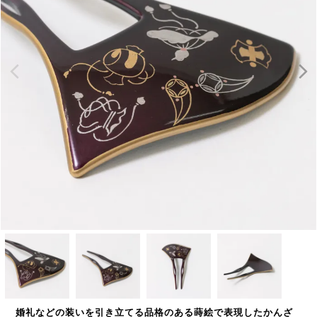
婚礼などの装いを引き立てる品格のある蒔絵で表現したかんざ