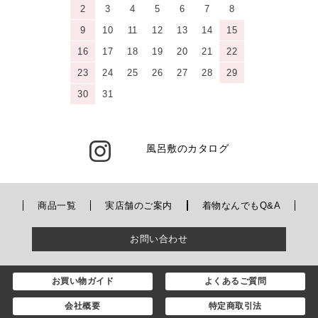
2
3
4
5
6
7
8
9
10
11
12
13
14
15
16
17
18
19
20
21
22
23
24
25
26
27
28
29
30
31
風呂敷のカタログ
商品一覧
実店舗のご案内
着物なんでもQ&A
お問い合わせ
お買い物ガイド
よくあるご質問
会社概要
特定商取引法