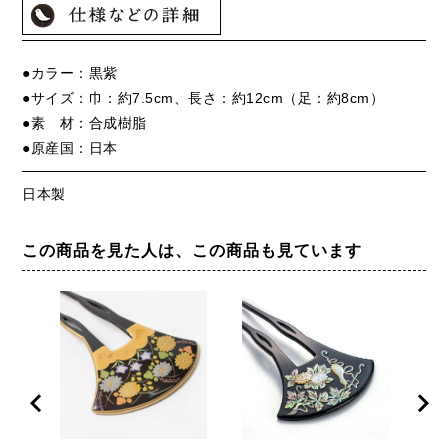
●カラー：黒紫
●サイズ：巾：約7.5cm、長さ：約12cm（足：約8cm）
●素 材：合成樹脂
●原産国：日本
日本製
この商品を見た人は、この商品も見ています