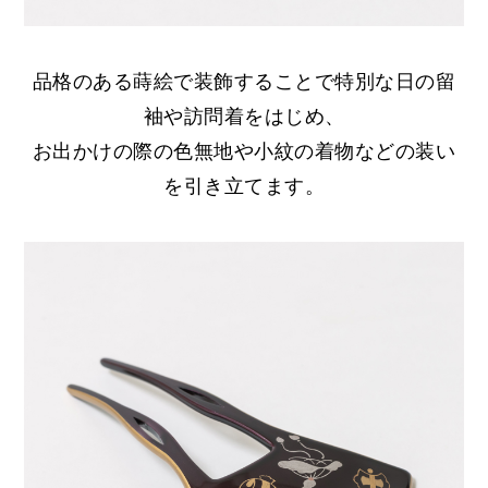
品格のある蒔絵で装飾することで特別な日の留
袖や訪問着をはじめ、
お出かけの際の色無地や小紋の着物などの装い
を引き立てます。