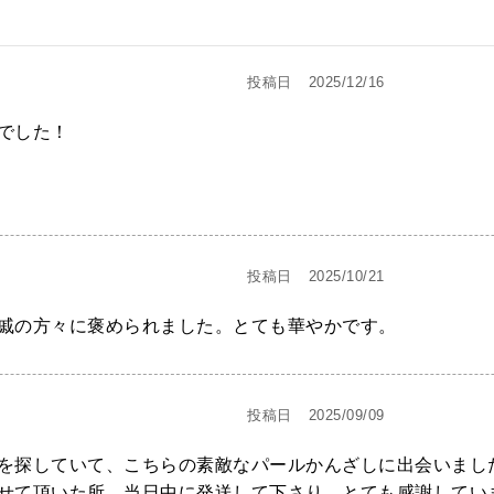
投稿日
2025/12/16
した！

投稿日
2025/10/21
戚の方々に褒められました。とても華やかです。
投稿日
2025/09/09
を探していて、こちらの素敵なパールかんざしに出会いまし
せて頂いた所、当日中に発送して下さり、とても感謝してい