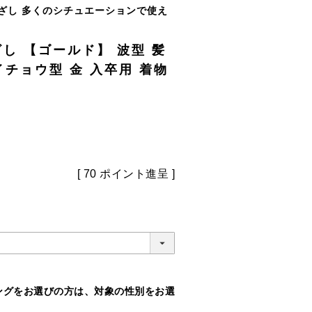
ざし 多くのシチュエーションで使え
し 【ゴールド】 波型 髪
イチョウ型 金 入卒用 着物
[
70
ポイント進呈 ]
ングをお選びの方は、対象の性別をお選