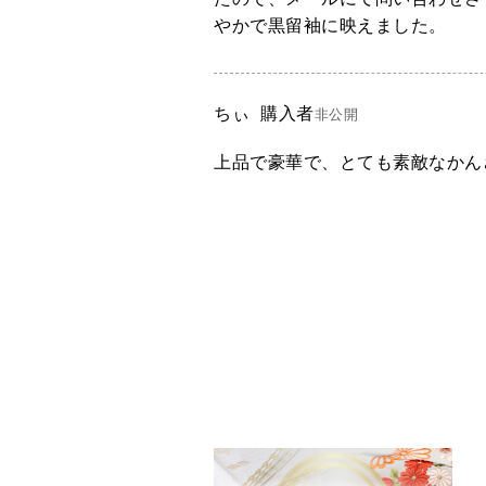
やかで黒留袖に映えました。
ちぃ
購入者
非公開
上品で豪華で、とても素敵なかん