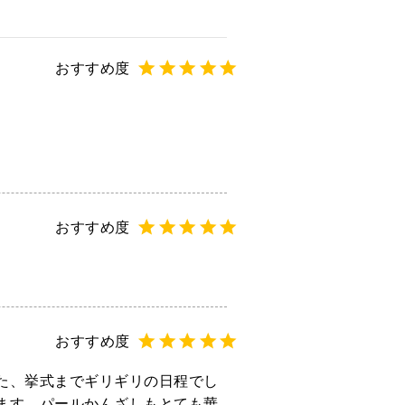
た、挙式までギリギリの日程でし
ます。パールかんざしもとても華