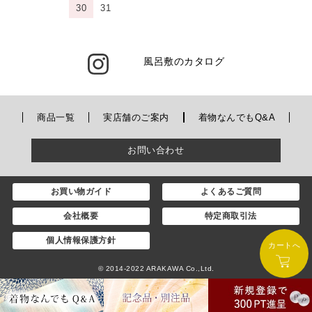
30
31
風呂敷のカタログ
商品一覧
実店舗のご案内
着物なんでもQ&A
お問い合わせ
お買い物ガイド
よくあるご質問
会社概要
特定商取引法
個人情報保護方針
カートへ
© 2014-2022 ARAKAWA Co.,Ltd.