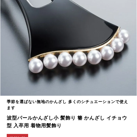
季節を選ばない無地のかんざし 多くのシチュエーションで使え
ます
波型パールかんざし小 髪飾り 簪 かんざし イチョウ
型 入卒用 着物用髪飾り