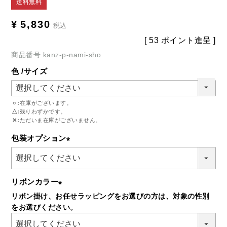
送料無料
¥
5,830
税込
[
53
ポイント進呈 ]
商品番号
kanz-p-nami-sho
色
サイズ
○
在庫がございます。
△
残りわずかです。
✕
ただいま在庫がございません。
包装オプション
(必
須)
リボンカラー
リボン掛け、お任せラッピングをお選びの方は、対象の性別
(必
をお選びください。
須)