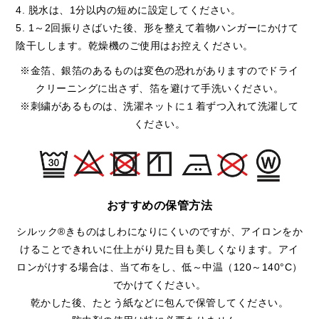
4. 脱水は、1分以内の短めに設定してください。
5. 1～2回振りさばいた後、形を整えて着物ハンガーにかけて
陰干しします。乾燥機のご使用はお控えください。
※金箔、銀箔のあるものは変色の恐れがありますのでドライ
クリーニングに出さず、箔を避けて手洗いください。
※刺繍があるものは、洗濯ネットに１着ずつ入れて洗濯して
ください。
おすすめの保管方法
シルック®きものはしわになりにくいのですが、アイロンをか
けることできれいに仕上がり見た目も美しくなります。アイ
ロンがけする場合は、当て布をし、低～中温（120～140°C）
でかけてください。
乾かした後、たとう紙などに包んで保管してください。