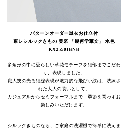
パターンオーダー単衣お仕立付
東レシルックきもの 美來 「幾何学華文」 水色
KX25501BNB
多角形の中に愛らしい草花モチーフを細部までこだわ
り、表現しました。
職人技の光る細線表現が魅力的な飛び小紋は、洗練さ
れた大人の装いとして、
カジュアルからセミフォーマルまで、季節を問わずお
楽しみいただけます。
シルックきものなら、ご家庭の洗濯機で簡単に洗えま