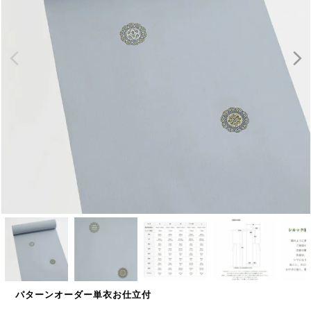
パターンオーダー単衣お仕立付