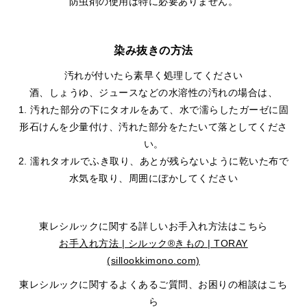
防虫剤の使用は特に必要ありません。
染み抜きの方法
汚れが付いたら素早く処理してください
酒、しょうゆ、ジュースなどの水溶性の汚れの場合は、
1. 汚れた部分の下にタオルをあて、水で濡らしたガーゼに固
形石けんを少量付け、汚れた部分をたたいて落としてくださ
い。
2. 濡れタオルでふき取り、あとが残らないように乾いた布で
水気を取り、周囲にぼかしてください
東レシルックに関する詳しいお手入れ方法はこちら
お手入れ方法 | シルック®きもの | TORAY
(sillookkimono.com)
東レシルックに関するよくあるご質問、お困りの相談はこち
ら