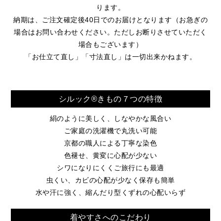
ります。
納期は、ご注文確定後40日でのお届けとなります（お急ぎの
場合はお問い合わせください。ただしお断りさせていただく
場合もございます）
「お仕立て直し」「寸法直し」は一切出来かねます。
シルック®きもの７つの特徴
絹のように美しく、しなやかな風合い
ご家庭の洗濯機で丸洗い可能
京都の職人による丁寧な染色
色褪せ、黄変に心配が少ない
シワになりにくくご旅行にも最適
虫くい、カビの心配が少なく保存も簡単
水や汗に強く、縮んだり型くずれの心配いらず
着やすさへのこだわり