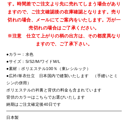
す。時間差でご注文より先に売れてしまう場合があり
ますので、ご注文確認後の在庫確認となります。売り
切れの場合、メールにてご案内をいたします。万が一
売切れの場合はご了承ください。
※注意 仕立て上がりの柄の出方は、その都度異なり
ますので、ご了承下さい。
●カラー：水色
●サイズ：S/S2/M/ワイドM/L
●素材：ポリエステル100％（東レシルック）
●広衿/単衣仕立 日本国内で縫製いたします （手縫いとミ
シンの併用）
ポリエステルの衿裏と背伏の料金も含まれています
背伏のカラーはこちらでお選びいたします
納期はご注文確定後40日です
日本製