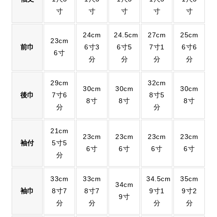
寸
寸
寸
寸
寸
24cm
24.5cm
27cm
25cm
23cm
前巾
6寸3
6寸5
7寸1
6寸6
6寸
分
分
分
分
29cm
32cm
30cm
30cm
30cm
後巾
7寸6
8寸5
8寸
8寸
8寸
分
分
21cm
23cm
23cm
23cm
23cm
袖付
5寸5
6寸
6寸
6寸
6寸
分
33cm
33cm
34.5cm
35cm
34cm
袖巾
8寸7
8寸7
9寸1
9寸2
9寸
分
分
分
分