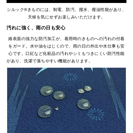
シルック®きものには、制電、防汚、撥水、撥油性能があり、
天候を気にせずお楽しみいただけます。
汚れに強く、雨の日も安心
維表面の強力な防汚加工が、着用時のきものへの汚れの付着
をガード。水や油をはじくので、雨の日の外出や水仕事も安
心です。口紅など化粧品の汚れやシミもつきにくい防汚性能
があり、洗濯で落ちやすい機能があります。