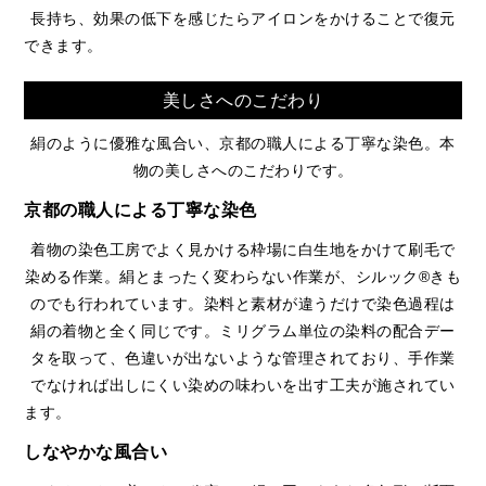
長持ち、効果の低下を感じたらアイロンをかけることで復元
できます。
美しさへのこだわり
絹のように優雅な風合い、京都の職人による丁寧な染色。本
物の美しさへのこだわりです。
京都の職人による丁寧な染色
着物の染色工房でよく見かける枠場に白生地をかけて刷毛で
染める作業。絹とまったく変わらない作業が、シルック®きも
のでも行われています。染料と素材が違うだけで染色過程は
絹の着物と全く同じです。ミリグラム単位の染料の配合デー
タを取って、色違いが出ないような管理されており、手作業
でなければ出しにくい染めの味わいを出す工夫が施されてい
ます。
しなやかな風合い