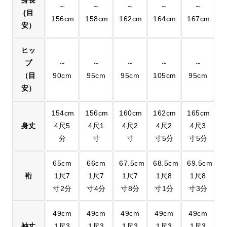
～
～
～
～
～
(目
156cm
158cm
162cm
164cm
167cm
安）
ヒッ
プ
～
～
～
～
～
（目
90cm
95cm
95cm
105cm
95cm
安）
154cm
156cm
160cm
162cm
165cm
身丈
4尺5
4尺1
4尺2
4尺2
4尺3
分
寸
寸
寸5分
寸5分
65cm
66cm
67.5cm
68.5cm
69.5cm
裄
1尺7
1尺7
1尺7
1尺8
1尺8
寸2分
寸4分
寸8分
寸1分
寸3分
49cm
49cm
49cm
49cm
49cm
袖丈
1尺3
1尺3
1尺3
1尺3
1尺3