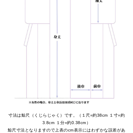
寸法は鯨尺（くじらじゃく）です。（１尺=約38cm １寸=約
3.8cm １分=約0.38cm）
鯨尺寸法となりますので上表のcm表示にはわずかな誤差があ