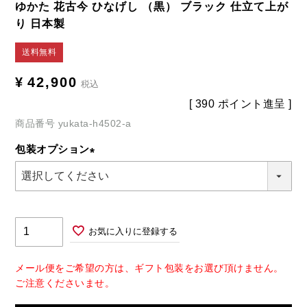
ゆかた 花古今 ひなげし （黒） ブラック 仕立て上が
り 日本製
送料無料
¥
42,900
税込
[
390
ポイント進呈 ]
商品番号
yukata-h4502-a
包装オプション
(必
須)
お気に入りに登録する
メール便をご希望の方は、ギフト包装をお選び頂けません。
ご注意くださいませ。