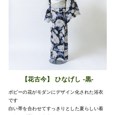
【花古今】 ひなげし -黒-
ポピーの花がモダンにデザイン化された浴衣
です
白い帯を合わせてすっきりとした夏らしい着