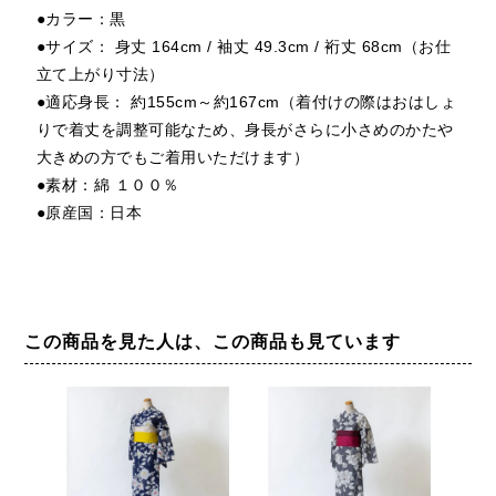
●カラー：黒
●サイズ： 身丈 164cm / 袖丈 49.3cm / 裄丈 68cm（お仕
立て上がり寸法）
●適応身長： 約155cm～約167cm（着付けの際はおはしょ
りで着丈を調整可能なため、身長がさらに小さめのかたや
大きめの方でもご着用いただけます）
●素材：綿 １００％
●原産国：日本
この商品を見た人は、この商品も見ています