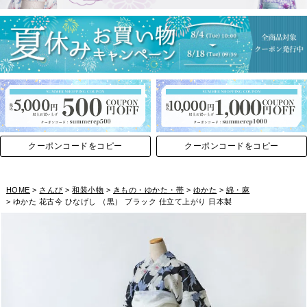
クーポンコードをコピー
クーポンコードをコピー
HOME
さんび
和装小物
きもの・ゆかた・帯
ゆかた
綿・麻
ゆかた 花古今 ひなげし （黒） ブラック 仕立て上がり 日本製