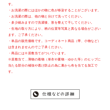
す。
・お洗濯の際にはほかの物に色が移染することがございます。
・お洗濯の際は、他の物と分けて洗ってください。
・多少縮みますので洗濯後、形を整えて干してください。
・生地の取り方により、柄の位置等写真と異なる場合がござい
ます。ご了承ください。
・単品の販売価格です。コーディネート商品（帯、小物など）
は含まれませんのでご了承ください。
・商品には※居敷当てがついています。
※居敷当て…薄物の着物（単衣や夏物・ゆかた等）のヒップに
当たる部分の補強や透け防止の為に裏から布を当てる加工で
す。