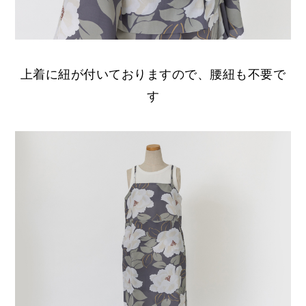
上着に紐が付いておりますので、腰紐も不要で
す