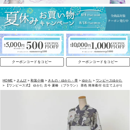
クーポンコードをコピー
クーポンコードをコピー
HOME
さんび
和装小物
きもの・ゆかた・帯
ゆかた
ワンピースゆかた
【ワンピース式】 ゆかた 古今 夏椿 （ブラウン） 茶色 簡単着付 仕立て上がり