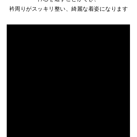
衿周りがスッキリ整い、綺麗な着姿になります