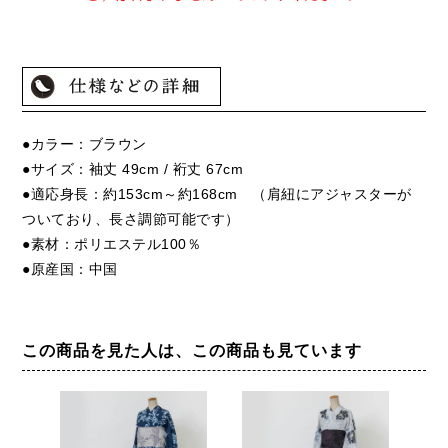
●カラー：ブラウン
●サイズ：袖丈 49cm / 裄丈 67cm
●適応身長：約153cm～約168cm （肩紐にアジャスターが
ついており、長さ調節可能です）
●素材：ポリエステル100％
●原産国：中国
この商品を見た人は、この商品も見ています