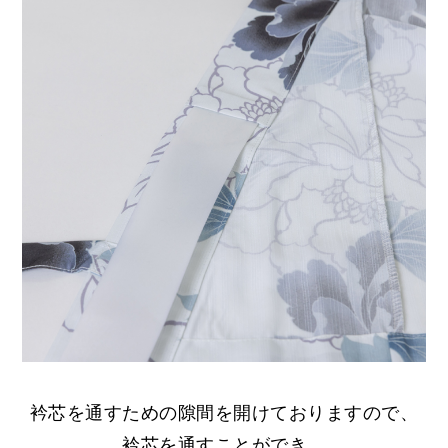
衿芯を通すための隙間を開けておりますので、
衿芯を通すことができ、