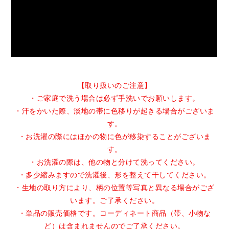
【取り扱いのご注意】
・ご家庭で洗う場合は必ず手洗いでお願いします。
・汗をかいた際、淡地の帯に色移りが起きる場合がございま
す。
・お洗濯の際にはほかの物に色が移染することがございま
す。
・お洗濯の際は、他の物と分けて洗ってください。
・多少縮みますので洗濯後、形を整えて干してください。
・生地の取り方により、柄の位置等写真と異なる場合がござ
います。ご了承ください。
・単品の販売価格です。コーディネート商品（帯、小物な
ど）は含まれませんのでご了承ください。