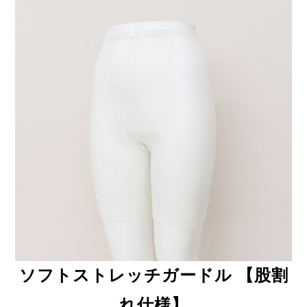
ソフトストレッチガードル 【股割
れ仕様】