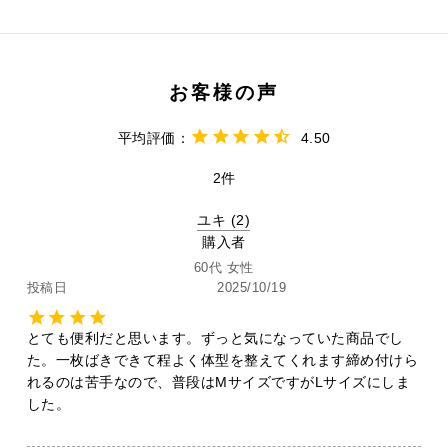
4.50
2
ユキ
2
購入者
60代
女性
投稿日
2025/10/19
とても便利だと思います。ずっと気になっていた商品でし
た。一枚ばきできて程よく体型を整えてくれます締め付けら
れるのは苦手なので、普段はMサイズですがLサイズにしま
した。