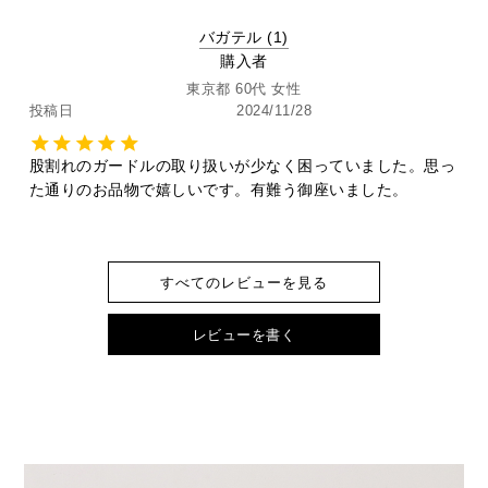
バガテル
1
購入者
東京都
60代
女性
投稿日
2024/11/28
股割れのガードルの取り扱いが少なく困っていました。思っ
た通りのお品物で嬉しいです。有難う御座いました。
すべてのレビューを見る
レビューを書く