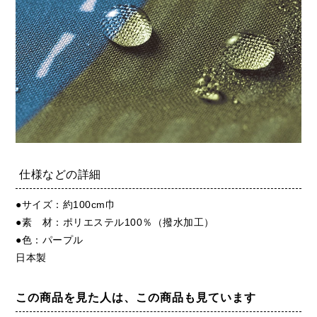
仕様などの詳細
●サイズ：約100cm巾
●素 材：ポリエステル100％（撥水加工）
●色：パープル
日本製
この商品を見た人は、この商品も見ています