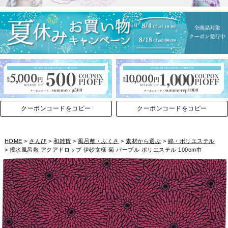
クーポンコードをコピー
クーポンコードをコピー
HOME
さんび
和雑貨
風呂敷・ふくさ
素材から選ぶ
綿・ポリエステル
撥水風呂敷 アクアドロップ 伊砂文様 菊 パープル ポリエステル 100cm巾