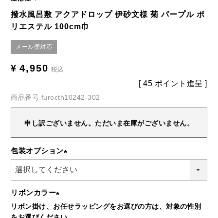
撥水風呂敷 アクアドロップ 伊砂文様 菊 パープル ポ
リエステル 100cm巾
メール便対応
¥
4,950
税込
[
45
ポイント進呈 ]
商品番号
furocth10242-302
申し訳ございません。ただいま在庫がございません。
包装オプション
(必
須)
リボンカラー
リボン掛け、お任せラッピングをお選びの方は、対象の性別
(必
をお選びください。