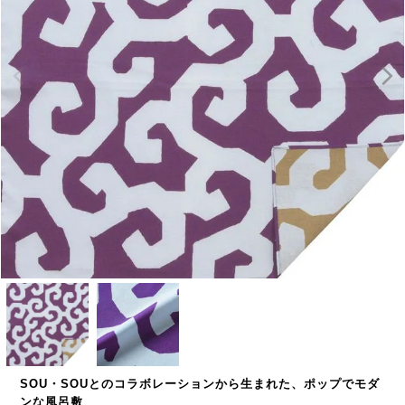
SOU・SOUとのコラボレーションから生まれた、ポップでモダ
ンな風呂敷