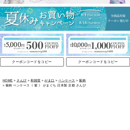
クーポンコードをコピー
クーポンコードをコピー
HOME
さんび
和雑貨
がま口
ペンケース
菊柄
菊柄 ペンケース《 紫 》 がまぐち 日本製 京都 さんび