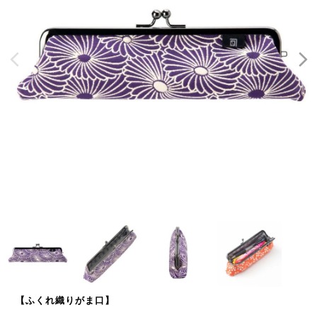
【ふくれ織りがま口】