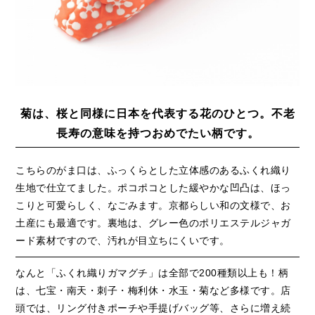
菊は、桜と同様に日本を代表する花のひとつ。不老
長寿の意味を持つおめでたい柄です。
こちらのがま口は、ふっくらとした立体感のあるふくれ織り
生地で仕立てました。ポコポコとした緩やかな凹凸は、ほっ
こりと可愛らしく、なごみます。京都らしい和の文様で、お
土産にも最適です。裏地は、グレー色のポリエステルジャガ
ード素材ですので、汚れが目立ちにくいです。
なんと「ふくれ織りガマグチ」は全部で200種類以上も！柄
は、七宝・南天・刺子・梅利休・水玉・菊など多様です。店
頭では、リング付きポーチや手提げバッグ等、さらに増え続