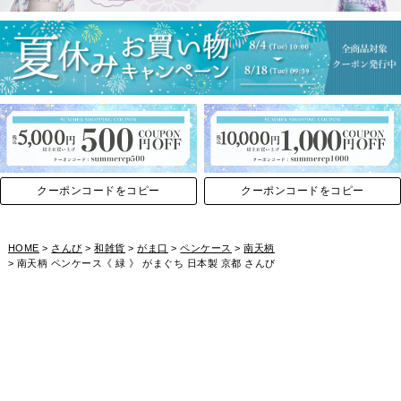
クーポンコードをコピー
クーポンコードをコピー
HOME
さんび
和雑貨
がま口
ペンケース
南天柄
南天柄 ペンケース《 緑 》 がまぐち 日本製 京都 さんび