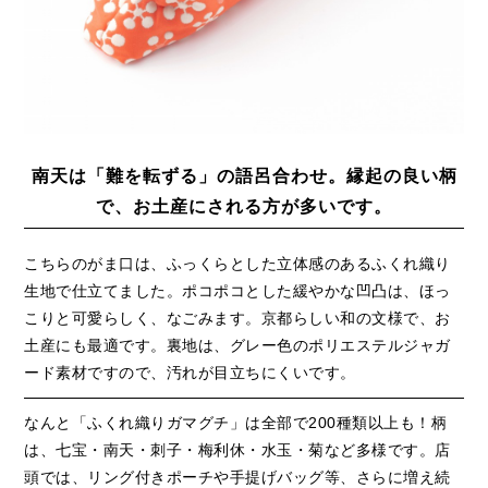
南天は「難を転ずる」の語呂合わせ。縁起の良い柄
で、お土産にされる方が多いです。
こちらのがま口は、ふっくらとした立体感のあるふくれ織り
生地で仕立てました。ポコポコとした緩やかな凹凸は、ほっ
こりと可愛らしく、なごみます。京都らしい和の文様で、お
土産にも最適です。裏地は、グレー色のポリエステルジャガ
ード素材ですので、汚れが目立ちにくいです。
なんと「ふくれ織りガマグチ」は全部で200種類以上も！柄
は、七宝・南天・刺子・梅利休・水玉・菊など多様です。店
頭では、リング付きポーチや手提げバッグ等、さらに増え続