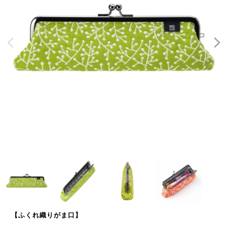
【ふくれ織りがま口】