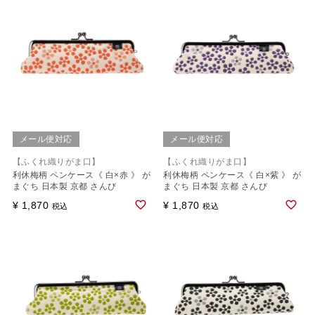
メール便対応
メール便対応
【ふくれ織りがま口】
【ふくれ織りがま口】
利休梅柄 ペンケース《 白×赤 》 が
利休梅柄 ペンケース《 白×紫 》 が
まぐち 日本製 京都 さんび
まぐち 日本製 京都 さんび
¥
1,870
¥
1,870
税込
税込