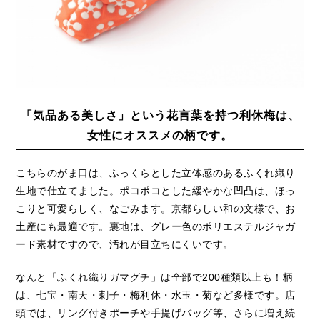
「気品ある美しさ」という花言葉を持つ利休梅は、
女性にオススメの柄です。
こちらのがま口は、ふっくらとした立体感のあるふくれ織り
生地で仕立てました。ポコポコとした緩やかな凹凸は、ほっ
こりと可愛らしく、なごみます。京都らしい和の文様で、お
土産にも最適です。裏地は、グレー色のポリエステルジャガ
ード素材ですので、汚れが目立ちにくいです。
なんと「ふくれ織りガマグチ」は全部で200種類以上も！柄
は、七宝・南天・刺子・梅利休・水玉・菊など多様です。店
頭では、リング付きポーチや手提げバッグ等、さらに増え続