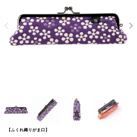
【ふくれ織りがま口】