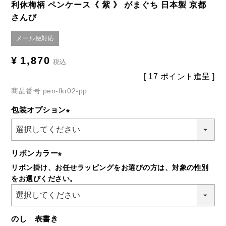
利休梅柄 ペンケース《 紫 》 がまぐち 日本製 京都
さんび
メール便対応
¥
1,870
税込
[
17
ポイント進呈 ]
商品番号
pen-fkr02-pp
包装オプション
(必
須)
リボンカラー
リボン掛け、お任せラッピングをお選びの方は、対象の性別
(必
をお選びください。
須)
のし 表書き