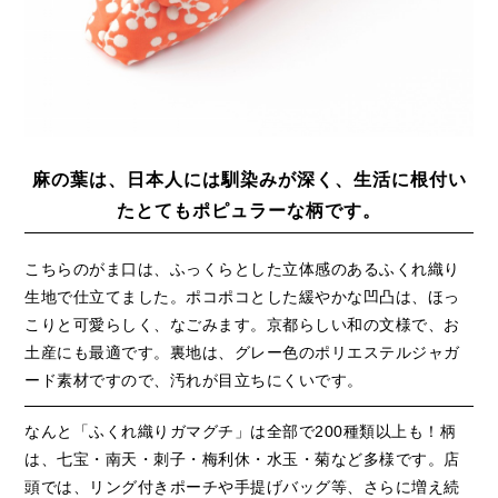
麻の葉は、日本人には馴染みが深く、生活に根付い
たとてもポピュラーな柄です。
こちらのがま口は、ふっくらとした立体感のあるふくれ織り
生地で仕立てました。ポコポコとした緩やかな凹凸は、ほっ
こりと可愛らしく、なごみます。京都らしい和の文様で、お
土産にも最適です。裏地は、グレー色のポリエステルジャガ
ード素材ですので、汚れが目立ちにくいです。
なんと「ふくれ織りガマグチ」は全部で200種類以上も！柄
は、七宝・南天・刺子・梅利休・水玉・菊など多様です。店
頭では、リング付きポーチや手提げバッグ等、さらに増え続