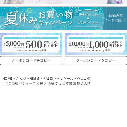
クーポンコードをコピー
クーポンコードをコピー
HOME
さんび
和雑貨
がま口
ペンケース
ウロコ柄
ウロコ柄 ペンケース《 緑 》 がまぐち 日本製 京都 さんび