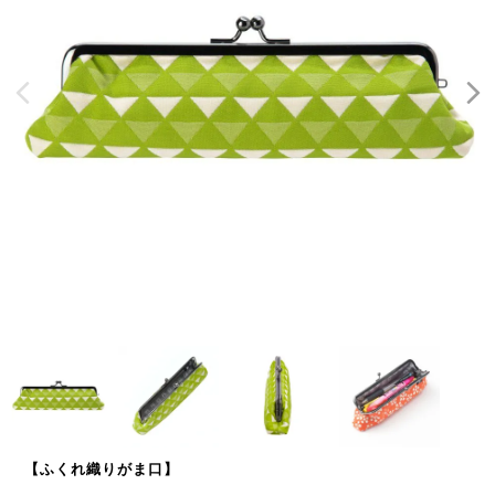
【ふくれ織りがま口】