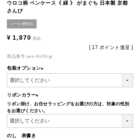
ウロコ柄 ペンケース《 緑 》 がまぐち 日本製 京都
さんび
メール便対応
¥
1,870
税込
[
17
ポイント進呈 ]
商品番号
pen-fkr09-gr
包装オプション
(必
須)
リボンカラー
リボン掛け、お任せラッピングをお選びの方は、対象の性別
(必
をお選びください。
須)
のし 表書き