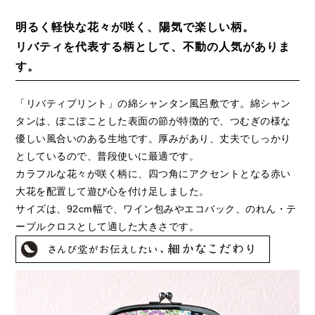
明るく軽快な花々が咲く、陽気で楽しい柄。
リバティを代表する柄として、不動の人気がありま
す。
「リバティプリント」の綿シャンタン風呂敷です。綿シャン
タンは、ぽこぽことした表面の節が特徴的で、つむぎの様な
優しい風合いのある生地です。厚みがあり、丈夫でしっかり
としているので、普段使いに最適です。
カラフルな花々が咲く柄に、四つ角にアクセントとなる赤い
大花を配置して遊び心を付け足しました。
サイズは、92cm幅で、ワイン包みやエコバック、のれん・テ
ーブルクロスとして適した大きさです。