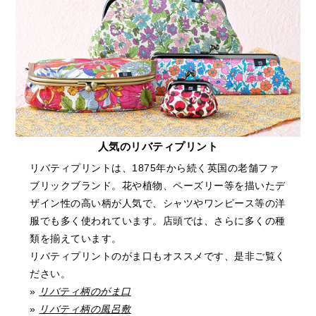
人気のリバティプリント
リバティプリントは、1875年から続く英国の老舗ファ
ブリックブランド。花や植物、ペーズリー等を描いたデ
ザイン性の高い柄が人気で、シャツやワンピース等の洋
服でも多く使われています。店頭では、さらに多くの種
類を揃えています。
リバティプリントのがま口もオススメです、是非ご覧く
ださい。
»
リバティ柄のがま口
»
リバティ柄の風呂敷