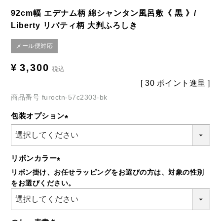
92cm幅 エデナム柄 綿シャンタン風呂敷《 黒 》/
Liberty リバティ柄 大判ふろしき
メール便対応
¥
3,300
税込
[
30
ポイント進呈 ]
商品番号
furoctn-57c2303-bk
包装オプション
(必
須)
リボンカラー
リボン掛け、お任せラッピングをお選びの方は、対象の性別
(必
をお選びください。
須)